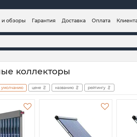
и и обзоры
Гарантия
Доставка
Оплата
Клиент
ые коллекторы
умолчанию
цене
названию
рейтингу