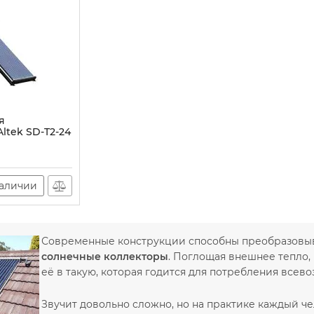
я
ltek SD-T2-24
наличии
Современные конструкции способны преобразовыва
солнечные коллекторы
. Поглощая внешнее тепло,
её в такую, которая годится для потребления все
Звучит довольно сложно, но на практике каждый че