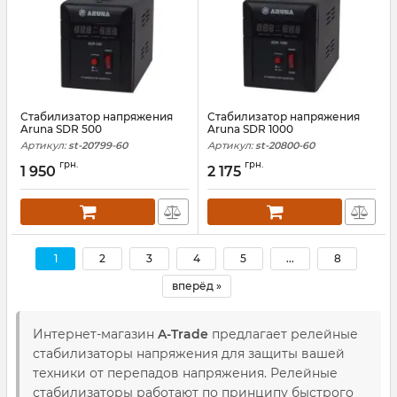
Стабилизатор напряжения
Стабилизатор напряжения
Aruna SDR 500
Aruna SDR 1000
Артикул:
st-20799-60
Артикул:
st-20800-60
грн.
грн.
1 950
2 175
1
2
3
4
5
...
8
вперёд »
Интернет-магазин
A-Trade
предлагает релейные
стабилизаторы напряжения для защиты вашей
техники от перепадов напряжения. Релейные
стабилизаторы работают по принципу быстрого