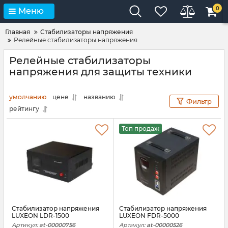
0
Меню
Главная
Стабилизаторы напряжения
Релейные стабилизаторы напряжения
Релейные стабилизаторы
напряжения для защиты техники
умолчанию
цене
названию
Фильтр
рейтингу
Топ продаж
Стабилизатор напряжения
Стабилизатор напряжения
LUXEON LDR-1500
LUXEON FDR-5000
Артикул:
at-00000756
Артикул:
at-00000526