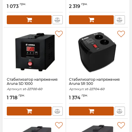
Артикул:
00510
Артикул:
10330
грн.
грн.
1 073
2 319
Стабилизатор напряжения
Стабилизатор напряжения
Aruna SD 1000
Aruna SR 500
Артикул:
st-22700-60
Артикул:
st-22704-60
грн.
грн.
1 718
1 374