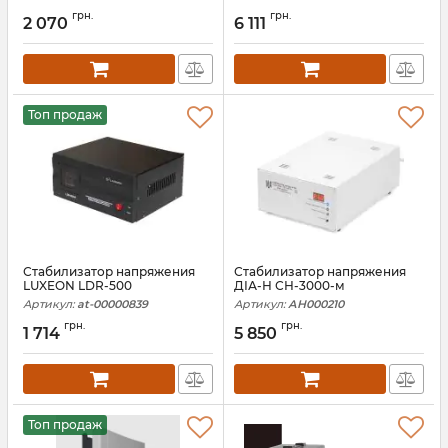
грн.
грн.
2 070
6 111
Топ продаж
Стабилизатор напряжения
Стабилизатор напряжения
LUXEON LDR-500
ДІА-Н СН-3000-м
Артикул:
at-00000839
Артикул:
АН000210
грн.
грн.
1 714
5 850
Топ продаж