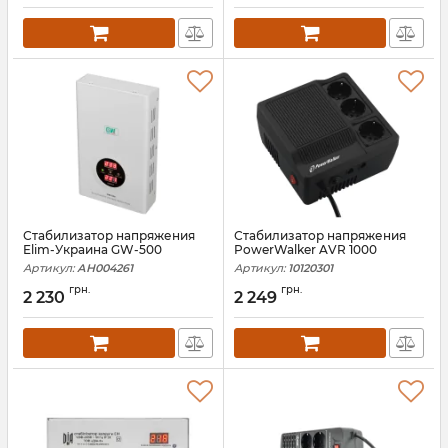
Стабилизатор напряжения
Стабилизатор напряжения
Elim-Украина GW-500
PowerWalker AVR 1000
Артикул:
АН004261
Артикул:
10120301
грн.
грн.
2 230
2 249