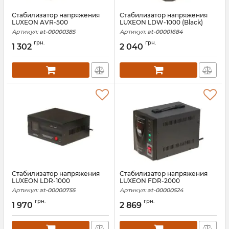
Стабилизатор напряжения
Стабилизатор напряжения
LUXEON AVR-500
LUXEON LDW-1000 (Black)
Артикул:
at-00000385
Артикул:
at-00001684
грн.
грн.
1 302
2 040
Стабилизатор напряжения
Стабилизатор напряжения
LUXEON LDR-1000
LUXEON FDR-2000
Артикул:
at-00000755
Артикул:
at-00000524
грн.
грн.
1 970
2 869