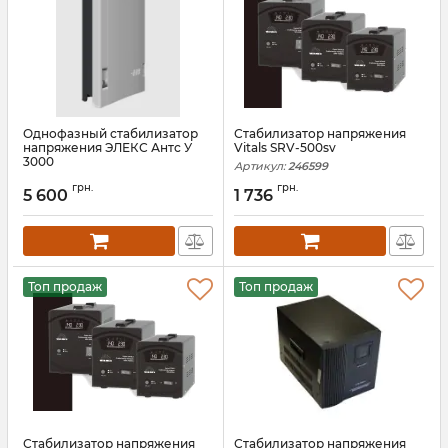
Однофазный стабилизатор
Стабилизатор напряжения
напряжения ЭЛЕКС Антс У
Vitals SRV-500sv
3000
Артикул:
246599
Артикул:
13385
грн.
грн.
5 600
1 736
Топ продаж
Топ продаж
Стабилизатор напряжения
Стабилизатор напряжения