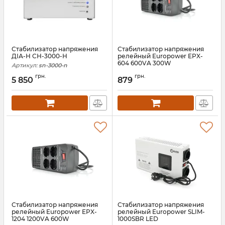
Стабилизатор напряжения
Стабилизатор напряжения
ДІА-Н СН-3000-Н
релейный Europower EPX-
604 600VA 300W
Артикул:
sn-3000-n
Артикул:
00452
грн.
грн.
5 850
879
Стабилизатор напряжения
Стабилизатор напряжения
релейный Europower EPX-
релейный Europower SLIM-
1204 1200VA 600W
1000SBR LED