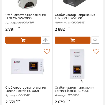
Стабилизатор напряжения
Стабилизатор напряжения
LUXEON SW-2000
LUXEON LDR-2500
Артикул:
at-00001881
Артикул:
at-00000843
грн.
грн.
2 791
2 882
Стабилизатор напряжения
Стабилизатор напряжения
Lorenz Electric ЛС-500Т
Lorenz Electric ЛС-500В
Артикул:
ЛС-500Т
Артикул:
ЛС-500В
грн.
грн.
2 639
2 639