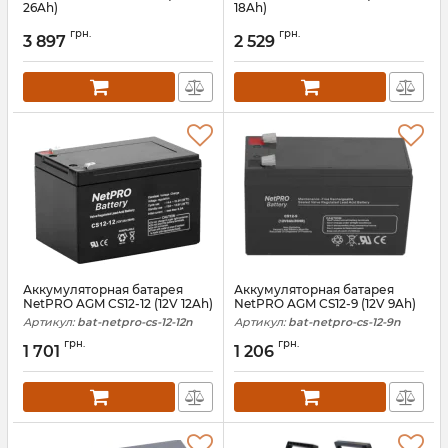
26Ah)
18Ah)
Артикул:
bat-netpro-cs-12-26d
Артикул:
bat-netpro-cs-12-18d
грн.
грн.
3 897
2 529
Аккумуляторная батарея
Аккумуляторная батарея
NetPRO AGM CS12-12 (12V 12Ah)
NetPRO AGM CS12-9 (12V 9Ah)
Артикул:
bat-netpro-cs-12-12n
Артикул:
bat-netpro-cs-12-9n
грн.
грн.
1 701
1 206