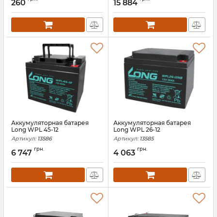
260
15 884
Аккумуляторная батарея
Аккумуляторная батарея
Long WPL 45-12
Long WPL 26-12
Артикул:
13586
Артикул:
13585
грн.
грн.
6 747
4 063