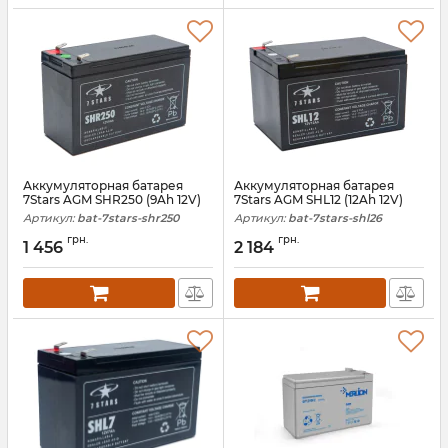
Аккумуляторная батарея
Аккумуляторная батарея
7Stars AGM SHR250 (9Ah 12V)
7Stars AGM SHL12 (12Ah 12V)
Артикул:
bat-7stars-shr250
Артикул:
bat-7stars-shl26
грн.
грн.
1 456
2 184