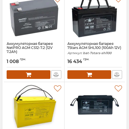
Аккумуляторная батарея
Аккумуляторная батарея
NetPRO AGM CS12-7.2 (12V
7Stars AGM SHL100 (100Ah 12V)
7.2Ah)
Артикул:
bat-7stars-shl100
Артикул:
bat-netpro-cs-12-7-2n
грн.
грн.
1 008
16 434