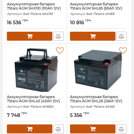
Аккумуляторная батарея
Аккумуляторная батарея
7Stars AGM SHX110 (110Ah 12V)
7Stars AGM SHL65 (65Ah 12V)
Артикул:
bat-7stars-shx110
Артикул:
bat-7stars-shl65
грн.
грн.
16 536
10 816
Аккумуляторная батарея
Аккумуляторная батарея
7Stars AGM SHL45 (45Ah 12V)
7Stars AGM SHL26 (26Ah 12V)
Артикул:
bat-7stars-shl65n
Артикул:
bat-7stars-shl45
грн.
грн.
7 748
5 356