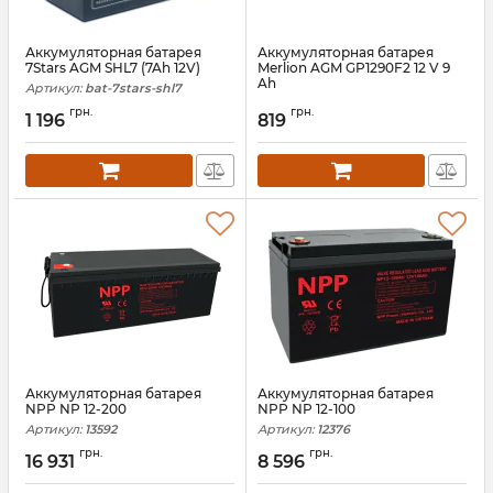
Аккумуляторная батарея
Аккумуляторная батарея
7Stars AGM SHL7 (7Ah 12V)
Merlion AGM GP1290F2 12 V 9
Ah
Артикул:
bat-7stars-shl7
Артикул:
02028
грн.
грн.
1 196
819
Аккумуляторная батарея
Аккумуляторная батарея
NPP NP 12-200
NPP NP 12-100
Артикул:
13592
Артикул:
12376
грн.
грн.
16 931
8 596