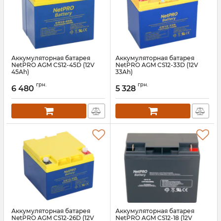
Аккумуляторная батарея
Аккумуляторная батарея
NetPRO AGM CS12-45D (12V
NetPRO AGM CS12-33D (12V
45Ah)
33Ah)
Артикул:
bat-netpro-cs-12-45dn
Артикул:
bat-netpro-cs-12-33d
грн.
грн.
6 480
5 328
Аккумуляторная батарея
Аккумуляторная батарея
NetPRO AGM CS12-26D (12V
NetPRO AGM CS12-18 (12V