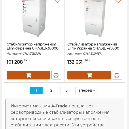
Стабилизатор напряжения
Стабилизатор напряжения
Elim-Украина СНА3Ш-30000
Elim-Украина СНА3Ш-45000
Артикул:
СНА3Ш30К
Артикул:
СНА3Ш45К
грн.
грн.
101 288
132 651
1
2
3
вперёд »
Интернет-магазин
A-Trade
предлагает
сервоприводные стабилизаторы напряжения,
которые обеспечивают высокую точность
стабилизации электросети. Эти устройства