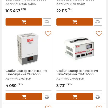
Артикул:
СНАC-50000
Артикул:
СНО-10000
грн.
грн.
103 467
22 113
Стабилизатор напряжения
Стабилизатор напряжения
Elim-Украина СНО-500
Elim-Украина СНАП-500
Артикул:
СНО-500
Артикул:
СНАП-500
грн.
грн.
4 050
3 731