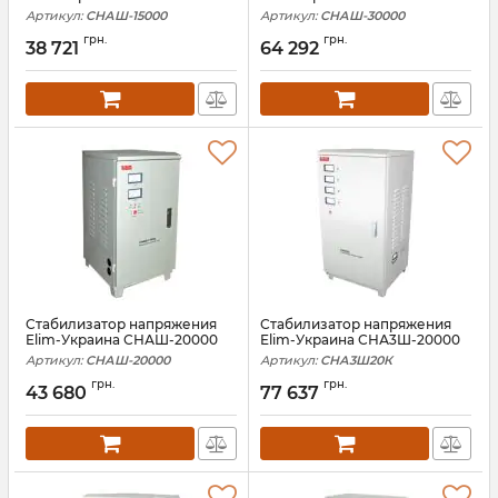
Артикул:
СНАШ-15000
Артикул:
СНАШ-30000
грн.
грн.
38 721
64 292
Стабилизатор напряжения
Стабилизатор напряжения
Elim-Украина СНАШ-20000
Elim-Украина СНА3Ш-20000
Артикул:
СНАШ-20000
Артикул:
СНА3Ш20К
грн.
грн.
43 680
77 637