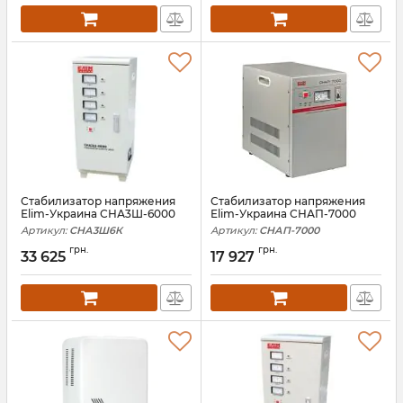
Стабилизатор напряжения
Стабилизатор напряжения
Elim-Украина СНА3Ш-6000
Elim-Украина СНАП-7000
Артикул:
СНА3Ш6К
Артикул:
СНАП-7000
грн.
грн.
33 625
17 927