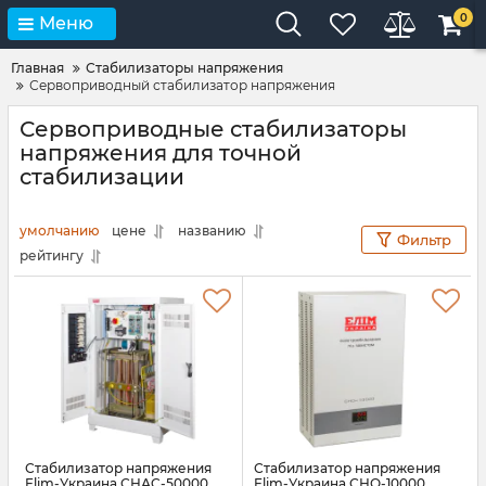
0
Меню
Главная
Стабилизаторы напряжения
Сервоприводный стабилизатор напряжения
Сервоприводные стабилизаторы
напряжения для точной
стабилизации
умолчанию
цене
названию
Фильтр
рейтингу
Стабилизатор напряжения
Стабилизатор напряжения
Elim-Украина СНАC-50000
Elim-Украина СНО-10000