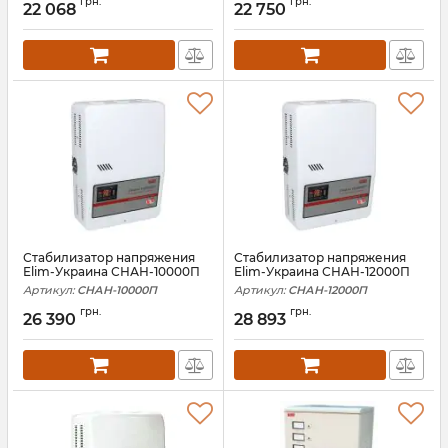
грн.
грн.
22 068
22 750
Стабилизатор напряжения
Стабилизатор напряжения
Elim-Украина СНАН-10000П
Elim-Украина СНАН-12000П
Артикул:
СНАН-10000П
Артикул:
СНАН-12000П
грн.
грн.
26 390
28 893