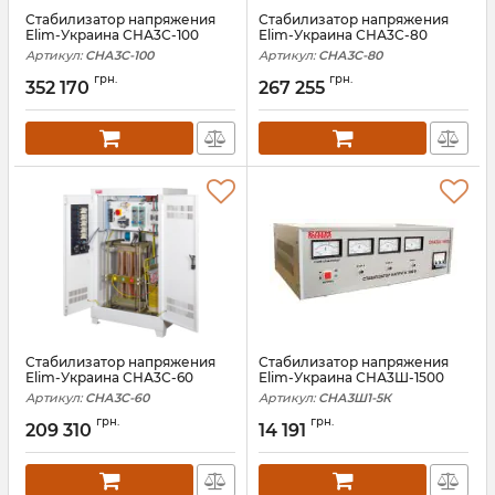
Стабилизатор напряжения
Стабилизатор напряжения
Elim-Украина СНА3С-100
Elim-Украина СНА3С-80
Артикул:
СНА3С-100
Артикул:
СНА3С-80
грн.
грн.
352 170
267 255
Стабилизатор напряжения
Стабилизатор напряжения
Elim-Украина СНА3С-60
Elim-Украина СНА3Ш-1500
Артикул:
СНА3С-60
Артикул:
СНА3Ш1-5К
грн.
грн.
209 310
14 191