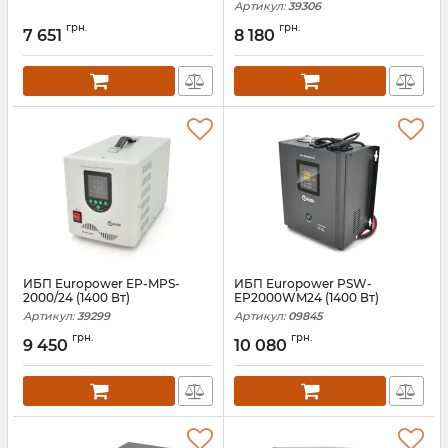
Артикул:
39306
грн.
грн.
7 651
8 180
ИБП Europower EP-MPS-
ИБП Europower PSW-
2000/24 (1400 Вт)
EP2000WM24 (1400 Вт)
Артикул:
39299
Артикул:
09845
грн.
грн.
9 450
10 080