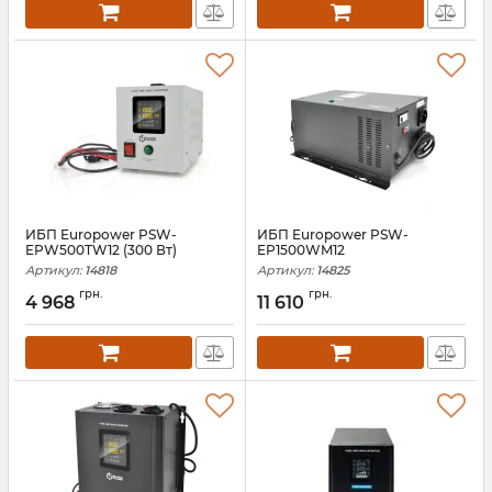
ИБП Europower PSW-
ИБП Europower PSW-
EPW500TW12 (300 Вт)
EP1500WM12
Артикул:
14818
Артикул:
14825
грн.
грн.
4 968
11 610