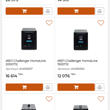
ИБП Challenger HomeLine
ИБП Challenger HomeLine
2000T12
1500T12
Артикул:
АН010337
Артикул:
АН010334
грн.
грн.
16 614
12 076