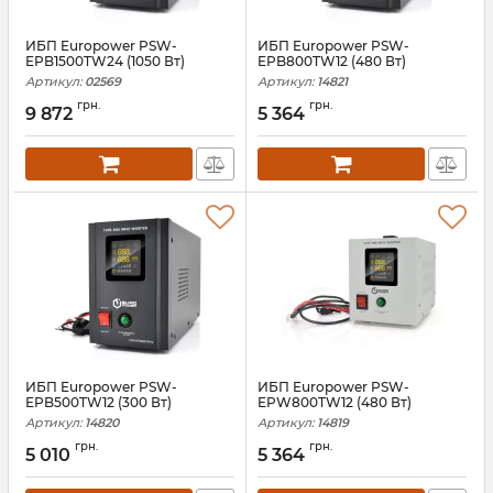
ИБП Europower PSW-
ИБП Europower PSW-
EPB1500TW24 (1050 Вт)
EPB800TW12 (480 Вт)
Артикул:
02569
Артикул:
14821
грн.
грн.
9 872
5 364
ИБП Europower PSW-
ИБП Europower PSW-
EPB500TW12 (300 Вт)
EPW800TW12 (480 Вт)
Артикул:
14820
Артикул:
14819
грн.
грн.
5 010
5 364