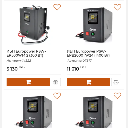
ИБП Europower PSW-
ИБП Europower PSW-
EP500WM12 (300 Вт)
EPB2000TW24 (1400 Вт)
Артикул:
14822
Артикул:
07817
грн.
грн.
5 130
11 610