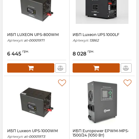
ИБП LUXEON UPS-800WM
ИБП Luxeon UPS 1000LF
Артикул:
at-00001971
Артикул:
13862
грн.
грн.
6 445
8 028
ИБП Luxeon UPS-1000WM
ИБП Europower EPWM-MPS-
1500/24 (1050 Вт)
Артикул:
at-00001973