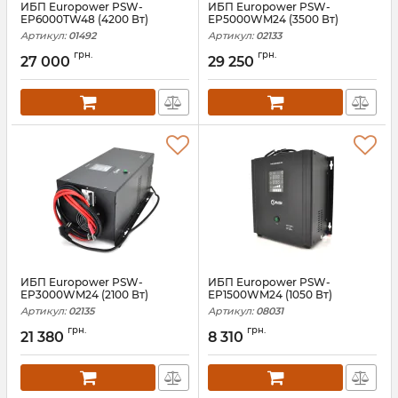
ИБП Europower PSW-
ИБП Europower PSW-
EP6000TW48 (4200 Вт)
EP5000WM24 (3500 Вт)
Артикул:
01492
Артикул:
02133
грн.
грн.
27 000
29 250
ИБП Europower PSW-
ИБП Europower PSW-
EP3000WM24 (2100 Вт)
EP1500WM24 (1050 Вт)
Артикул:
02135
Артикул:
08031
грн.
грн.
21 380
8 310