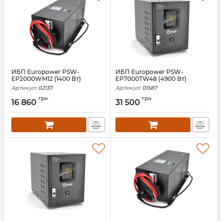
ИБП Europower PSW-
ИБП Europower PSW-
EP2000WM12 (1400 Вт)
EP7000TW48 (4900 Вт)
Артикул:
02137
Артикул:
01587
грн.
грн.
16 860
31 500