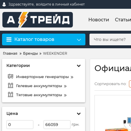
Здравствуйте,
войдите в личный кабинет
Новости
Стать
Каталог товаров
Главная
Бренды
WEEKENDER
Категории
Официа
Инверторные генераторы
Сортировать по:
Гелевые аккумуляторы
Тяговые аккумуляторы
Цена
-
грн.