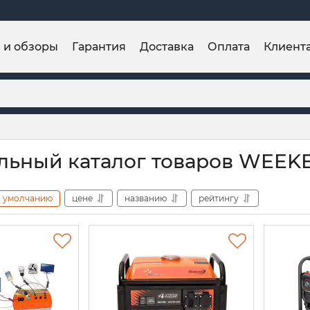
и и обзоры
Гарантия
Доставка
Оплата
Клиент
льный каталог товаров WEE
умолчанию
цене
названию
рейтингу