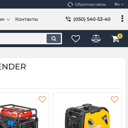
Обратная связь
Ru
ам
Контакты
(050) 540-53-40
0
KENDER