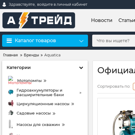
Здравствуйте,
войдите в личный кабинет
Новости
Стать
Каталог товаров
Главная
Бренды
Aquatica
Категории
Официал
Мотопомпы
Сортировать по:
Гидроаккумуляторы и
расширительные баки
Циркуляционные насосы
Садовые насосы
Насосы для скважин