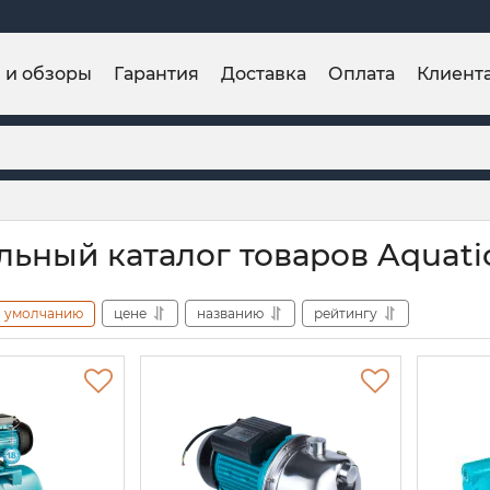
и и обзоры
Гарантия
Доставка
Оплата
Клиент
ьный каталог товаров Aquati
умолчанию
цене
названию
рейтингу