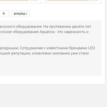
6
вперёд »
асосного оборудования. На протяжении десяти лет
осное оборудование Aquatica - это надежность и
родукции. Сотрудничая с известными брендами LEO
орошей репутации, клиентами компании уже стали