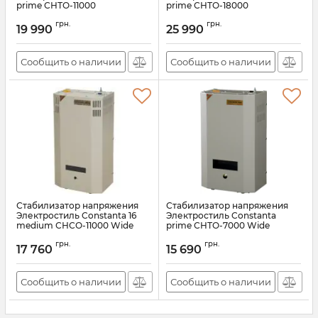
prime СНТО-11000
prime СНТО-18000
Артикул:
АН008316
Артикул:
АН008317
грн.
грн.
19 990
25 990
Сообщить о наличии
Сообщить о наличии
Стабилизатор напряжения
Стабилизатор напряжения
Электростиль Constanta 16
Электростиль Constanta
medium СНСО-11000 Wide
prime СНТО-7000 Wide
Артикул:
АН008318
Артикул:
АН008319
грн.
грн.
17 760
15 690
Сообщить о наличии
Сообщить о наличии