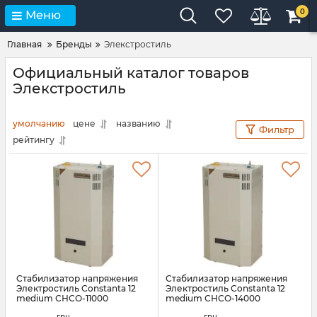
0
Меню
Главная
Бренды
Элекстростиль
Официальный каталог товаров
Элекстростиль
умолчанию
цене
названию
Фильтр
рейтингу
Стабилизатор напряжения
Стабилизатор напряжения
Электростиль Constanta 12
Электростиль Constanta 12
medium СНСО-11000
medium СНСО-14000
Артикул:
АН008310
Артикул:
АН008311
грн.
грн.