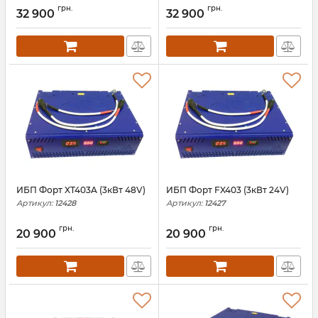
грн.
грн.
32 900
32 900
ИБП Форт XT403A (3кВт 48V)
ИБП Форт FX403 (3кВт 24V)
Артикул:
12428
Артикул:
12427
грн.
грн.
20 900
20 900