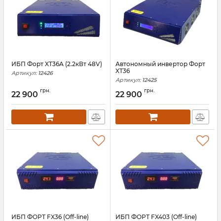
ИБП Форт XT36A (2.2кВт 48V)
Автономный инвертор Форт
XT36
Артикул:
12426
Артикул:
12425
грн.
грн.
22 900
22 900
ИБП ФОРТ FX36 (Off-line)
ИБП ФОРТ FX403 (Off-line)