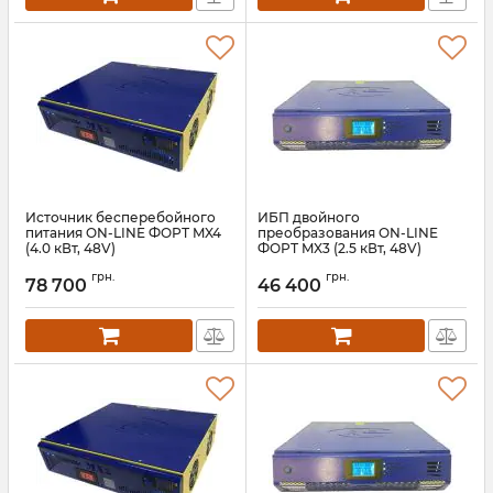
Источник бесперебойного
ИБП двойного
питания ON-LINE ФОРТ MX4
преобразования ON-LINE
(4.0 кВт, 48V)
ФОРТ MX3 (2.5 кВт, 48V)
Артикул:
10661
Артикул:
АН010239
грн.
грн.
78 700
46 400