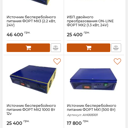
Источник бесперебойного
ИБП двойного
питания ФОРТ MX3 (2.2 кВт,
преобразования ON-LINE
24V)
ФОРТ MX2 (1.3 кВт, 24V)
Артикул:
АН010234
Артикул:
АН010238
грн.
грн.
46 400
25 400
Источник бесперебойного
Источник бесперебойного
питания ФОРТ MX2 1000 Вт
питания ФОРТ MX1 (500 Вт)
12v
Артикул:
АН005101
Артикул:
АН005103
грн.
грн.
25 400
17 800