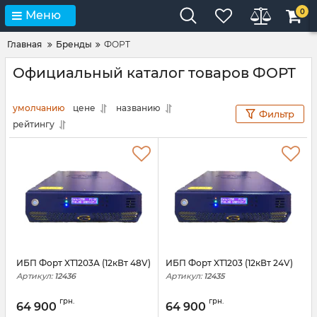
0
Меню
Главная
Бренды
ФОРТ
Официальный каталог товаров ФОРТ
умолчанию
цене
названию
Фильтр
рейтингу
ИБП Форт XT1203А (12кВт 48V)
ИБП Форт XT1203 (12кВт 24V)
Артикул:
12436
Артикул:
12435
грн.
грн.
64 900
64 900