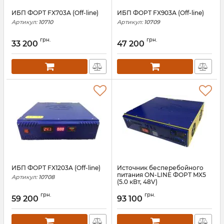
ИБП ФОРТ FX703А (Off-line)
ИБП ФОРТ FX903А (Off-line)
Артикул:
10710
Артикул:
10709
грн.
грн.
33 200
47 200
ИБП ФОРТ FX1203A (Off-line)
Источник бесперебойного
питания ON-LINE ФОРТ MX5
Артикул:
10708
(5.0 кВт, 48V)
Артикул:
10663-MX5
грн.
грн.
59 200
93 100