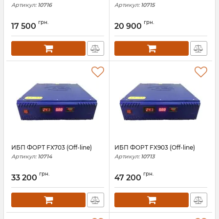
Артикул:
10716
Артикул:
10715
грн.
грн.
17 500
20 900
ИБП ФОРТ FX703 (Off-line)
ИБП ФОРТ FX903 (Off-line)
Артикул:
10714
Артикул:
10713
грн.
грн.
33 200
47 200