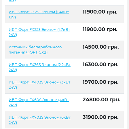
11900.00
грн.
ИБП Форт GX2S Эконом (1.4кВт
12V)
11900.00
грн.
ИБП Форт FX25S Эконом (1.7кВт
24V)
14500.00
грн.
Источник бесперебойного
питания ФОРТ GX2T
16300.00
грн.
ИБП Форт FX36S Эконом (2.2кВт
24V)
19700.00
грн.
ИБП Форт FX403S Эконом (3кВт
24V)
24800.00
грн.
ИБП Форт FX60S Эконом (4кВт
24V)
31900.00
грн.
ИБП Форт FX703S Эконом (6кВт
24V)