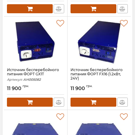
Источник бесперебойного
Источник бесперебойного
питания ФОРТ GX1T
питания ФОРТ FX16 (1.2кВт,
24V)
Артикул:
АН005082
Артикул:
АН005090
грн.
грн.
11 900
11 900