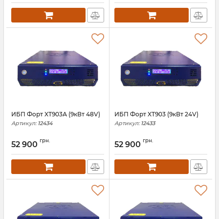
ИБП Форт XT903А (9кВт 48V)
ИБП Форт XT903 (9кВт 24V)
Артикул:
12434
Артикул:
12433
грн.
грн.
52 900
52 900