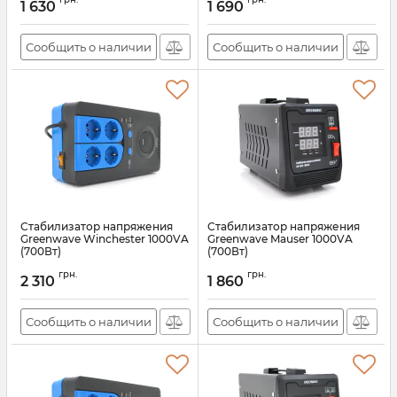
1 630
1 690
Сообщить о наличии
Сообщить о наличии
Стабилизатор напряжения
Стабилизатор напряжения
Greenwave Winchester 1000VA
Greenwave Mauser 1000VA
(700Вт)
(700Вт)
Артикул:
22552
Артикул:
22546
грн.
грн.
2 310
1 860
Сообщить о наличии
Сообщить о наличии