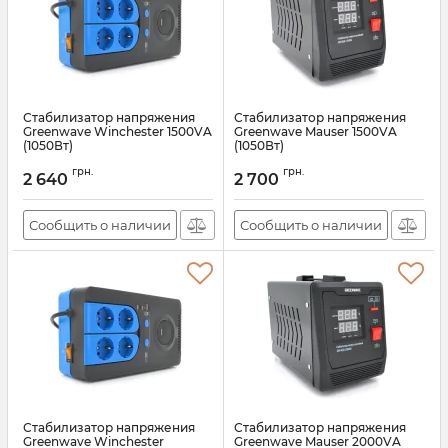
Стабилизатор напряжения
Стабилизатор напряжения
Greenwave Winchester 1500VA
Greenwave Mauser 1500VA
(1050Вт)
(1050Вт)
Артикул:
22553
Артикул:
22547
грн.
грн.
2 640
2 700
Сообщить о наличии
Сообщить о наличии
Стабилизатор напряжения
Стабилизатор напряжения
Greenwave Winchester
Greenwave Mauser 2000VA