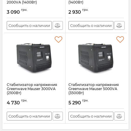
2000VA (1400Вт)
(1400Вт)
Артикул:
22554
Артикул:
22548
грн.
грн.
3 090
2 930
Сообщить о наличии
Сообщить о наличии
Стабилизатор напряжения
Стабилизатор напряжения
Greenwave Mauser 3000VA
Greenwave Mauser 5000VA
(2100Вт)
(3500Вт)
Артикул:
22549
Артикул:
22550
грн.
грн.
4 730
5 290
Сообщить о наличии
Сообщить о наличии