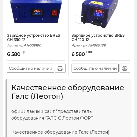
Зарядное устройство BRES
Зарядное устройство BRES
CH 350-12
CH 120-12
Артикул:
АН009190
Артикул:
АН009189
грн.
грн.
6 580
6 580
Сообщить о наличии
Сообщить о наличии
Качественное оборудование
Галс (Леотон)
официлаьный сайт "представитель"
оборудования ГАЛС-С Леотон ФОРТ
Качественное оборудование Галс (Леотон)