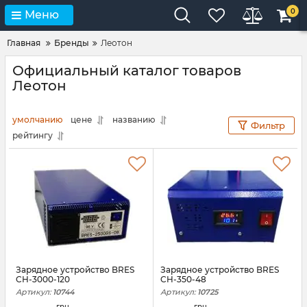
0
Меню
Главная
Бренды
Леотон
Официальный каталог товаров
Леотон
умолчанию
цене
названию
Фильтр
рейтингу
Зарядное устройство BRES
Зарядное устройство BRES
CH-3000-120
CH-350-48
Артикул:
10744
Артикул:
10725
грн.
грн.