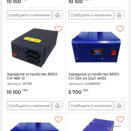
10 100
10 100
Сообщить о наличии
Сообщить о наличии
Зарядное устройство BRES
Зарядное устройство BRES
CH-960-12
CH 350-24 (2шт АКБ)
Артикул:
10726
Артикул:
АН009191
грн.
грн.
10 100
5 700
Сообщить о наличии
Сообщить о наличии