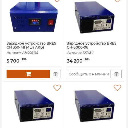
Зарядное устройство BRES
Зарядное устройство BRES
CH 350-48 (4шт АКБ)
CH-3000-96
Артикул:
АН009192
Артикул:
10743-1
грн.
грн.
5 700
34 200
Сообщить о наличии