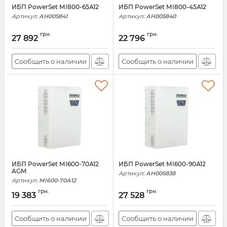
ИБП PowerSet МІ800-65А12
ИБП PowerSet МІ800-45А12
Артикул:
АН005841
Артикул:
АН005840
грн.
грн.
27 892
22 796
Сообщить о наличии
Сообщить о наличии
ИБП PowerSet МІ600-70А12
ИБП PowerSet МІ600-90А12
AGM
Артикул:
АН005838
Артикул:
МІ600-70А12
грн.
грн.
19 383
27 528
Сообщить о наличии
Сообщить о наличии