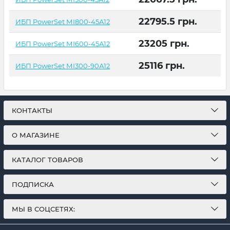
22795.5
грн.
ИБП PowerSet МІ800-45А12
23205
грн.
ИБП PowerSet МІ600-45А12
25116
грн.
ИБП PowerSet МІ300-90А12
КОНТАКТЫ
О МАГАЗИНЕ
КАТАЛОГ ТОВАРОВ
ПОДПИСКА
МЫ В СОЦСЕТЯХ: