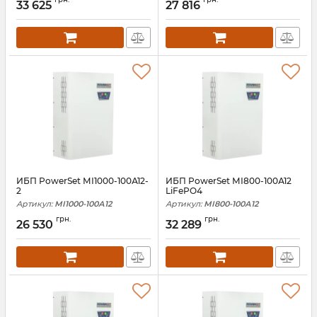
33 625
27 816
ИБП PowerSet МІ1000-100А12-
ИБП PowerSet МІ800-100А12
2
LiFePO4
Артикул:
МІ1000-100А12
Артикул:
МІ800-100А12
грн.
грн.
26 530
32 289