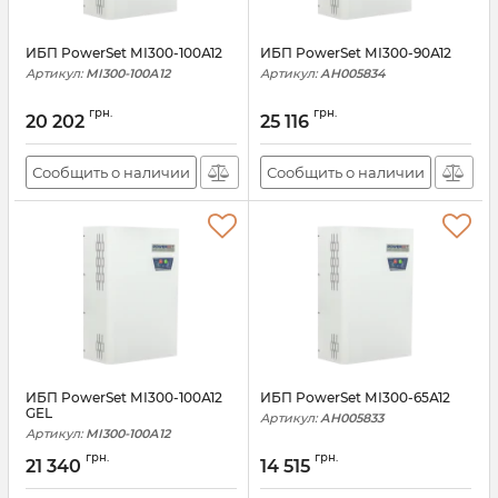
ИБП PowerSet МІ300-100А12
ИБП PowerSet МІ300-90А12
Артикул:
МІ300-100А12
Артикул:
АН005834
грн.
грн.
20 202
25 116
Сообщить о наличии
Сообщить о наличии
ИБП PowerSet МІ300-100А12
ИБП PowerSet МІ300-65А12
GEL
Артикул:
АН005833
Артикул:
МІ300-100А12
грн.
грн.
21 340
14 515