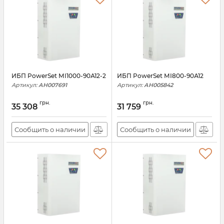
ИБП PowerSet МІ1000-90А12-2
ИБП PowerSet МІ800-90А12
Артикул:
АН007691
Артикул:
АН005842
грн.
грн.
35 308
31 759
Сообщить о наличии
Сообщить о наличии