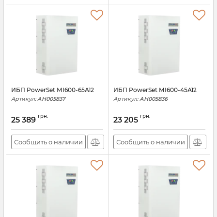
ИБП PowerSet МІ600-65А12
ИБП PowerSet МІ600-45А12
Артикул:
АН005837
Артикул:
АН005836
грн.
грн.
25 389
23 205
Сообщить о наличии
Сообщить о наличии