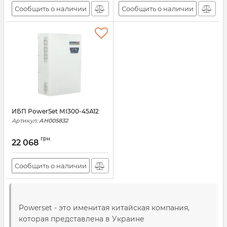
Сообщить о наличии
Сообщить о наличии
ИБП PowerSet МІ300-45А12
Артикул:
АН005832
грн.
22 068
Сообщить о наличии
Powerset - это именитая китайская компания,
которая представлена в Украине