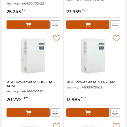
Артикул:
МІ600-100А12
грн.
грн.
25 245
23 959
ИБП PowerSet МІ300-70А12
ИБП PowerSet МІ300-26А12
AGM
Артикул:
МІ300-26А12
Артикул:
МІ300-70А12
грн.
грн.
20 772
13 985