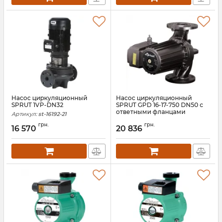
Насос циркуляционный
Насос циркуляционный
SPRUT 1VP-DN32
SPRUT GPD 16-17-750 DN50 с
ответными фланцами
Артикул:
st-16192-21
Артикул:
st-16189-21
грн.
грн.
16 570
20 836