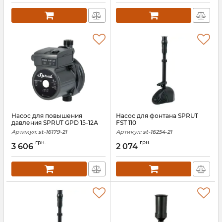
Насос для повышения
Насос для фонтана SPRUT
давления SPRUT GPD 15-12А
FST 110
Артикул:
st-16179-21
Артикул:
st-16254-21
грн.
грн.
3 606
2 074