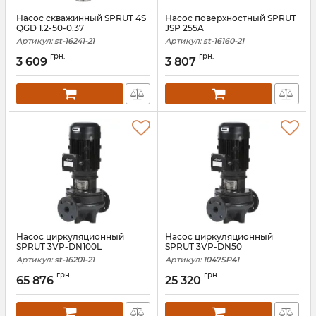
Насос скважинный SPRUT 4S
Насос поверхностный SPRUT
QGD 1.2-50-0.37
JSP 255A
Артикул:
st-16241-21
Артикул:
st-16160-21
грн.
грн.
3 609
3 807
Насос циркуляционный
Насос циркуляционный
SPRUT 3VP-DN100L
SPRUT 3VP-DN50
Артикул:
st-16201-21
Артикул:
1047SP41
грн.
грн.
65 876
25 320