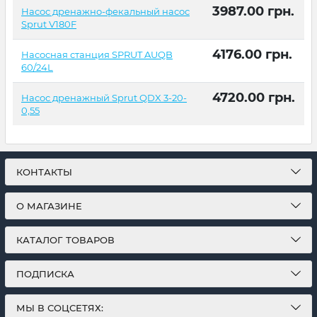
3987.00
грн.
Насос дренажно-фекальный насос
Sprut V180F
4176.00
грн.
Насосная станция SPRUT AUQB
60/24L
4720.00
грн.
Насос дренажный Sprut QDX 3-20-
0,55
КОНТАКТЫ
О МАГАЗИНЕ
КАТАЛОГ ТОВАРОВ
ПОДПИСКА
МЫ В СОЦСЕТЯХ: