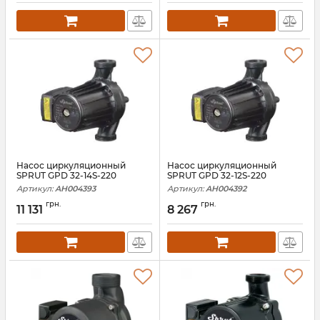
Насос циркуляционный
Насос циркуляционный
SPRUT GPD 32-14S-220
SPRUT GPD 32-12S-220
Артикул:
AH004393
Артикул:
AH004392
грн.
грн.
11 131
8 267