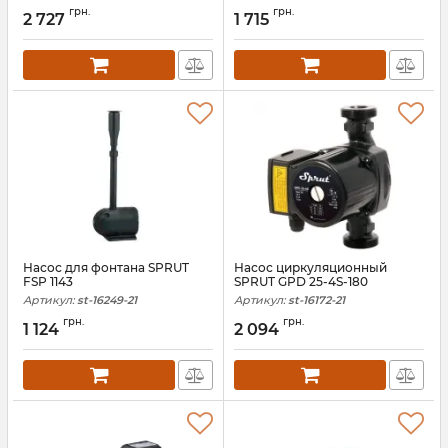
грн.
грн.
2 727
1 715
Насос для фонтана SPRUT
Насос циркуляционный
FSP 1143
SPRUT GPD 25-4S-180
Артикул:
st-16249-21
Артикул:
st-16172-21
грн.
грн.
1 124
2 094