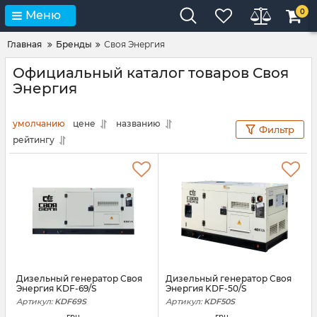
0
Меню
Главная
Бренды
Своя Энергия
Официальный каталог товаров Своя
Энергия
умолчанию
цене
названию
Фильтр
рейтингу
Дизельный генератор Своя
Дизельный генератор Своя
Энергия KDF-69/S
Энергия KDF-50/S
Артикул:
KDF69S
Артикул:
KDF50S
грн.
грн.