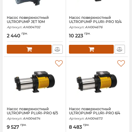
Насос поверхностный
Насос поверхностный
ULTROPUMP JET 10M
ULTROPUMP PLURI-PRO 10/4
Артикул:
АН004702
Артикул:
АН004676
грн.
грн.
2 440
10 223
Насос поверхностный
Насос поверхностный
ULTROPUMP PLURI-PRO 6/5
ULTROPUMP PLURI-PRO 6/4
Артикул:
АН004674
Артикул:
АН004673
грн.
грн.
9 527
8 483