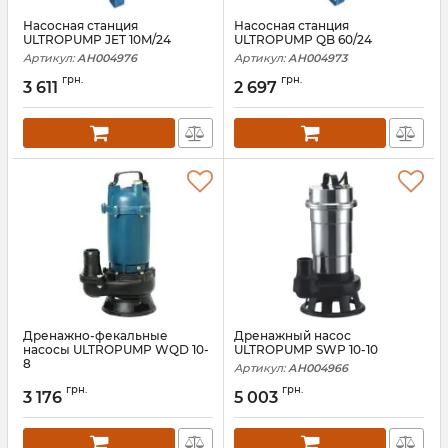
Насосная станция
Насосная станция
ULTROPUMP JET 10M/24
ULTROPUMP QB 60/24
Артикул:
АН004976
Артикул:
АН004973
грн.
грн.
3 611
2 697
Дренажно-фекальные
Дренажный насос
насосы ULTROPUMP WQD 10-
ULTROPUMP SWP 10-10
8
Артикул:
АН004966
Артикул:
АН004970
грн.
грн.
3 176
5 003