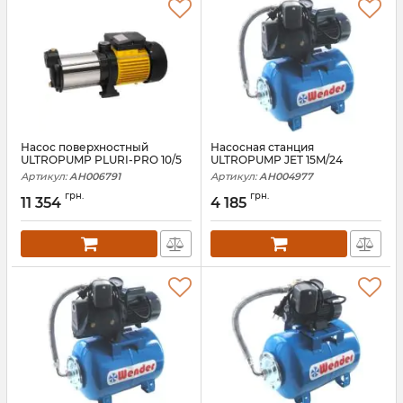
Насос поверхностный
Насосная станция
ULTROPUMP PLURI-PRO 10/5
ULTROPUMP JET 15M/24
Артикул:
АН006791
Артикул:
АН004977
грн.
грн.
11 354
4 185