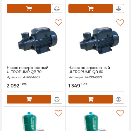
Насос поверхностный
Насос поверхностный
ULTROPUMP QB 70
ULTROPUMP QB 60
Артикул:
АН004609
Артикул:
АН004560
грн.
грн.
2 092
1 349