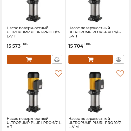
Насос поверхностный
Насос поверхностный
ULTROPUMP PLURI-PRO 10/7-
ULTROPUMP PLURI-PRO 9/8-
L-V T
L-V T
Артикул:
АН009717
Артикул:
АН009716
грн.
грн.
15 573
15 704
Насос поверхностный
Насос поверхностный
ULTROPUMP PLURI-PRO 9/7-L-
ULTROPUMP PLURI-PRO 10/7-
V T
L-V M