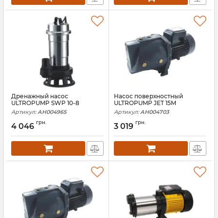
Дренажный насос
Насос поверхностный
ULTROPUMP SWP 10-8
ULTROPUMP JET 15M
Артикул:
АН004965
Артикул:
АН004703
грн.
грн.
4 046
3 019