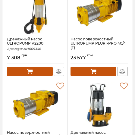
Дренажный насос
Насос поверхностный
ULTROPUMP V2200
ULTROPUMP PLURI-PRO 40/4
(T)
Артикул:
АН009346
Артикул:
АН009199
грн.
грн.
7 308
23 577
Насос поверхностный
Дренажный насос