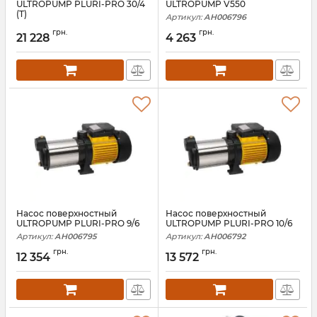
ULTROPUMP PLURI-PRO 30/4
ULTROPUMP V550
(T)
Артикул:
АН006796
Артикул:
АН009198
грн.
грн.
21 228
4 263
Насос поверхностный
Насос поверхностный
ULTROPUMP PLURI-PRO 9/6
ULTROPUMP PLURI-PRO 10/6
Артикул:
АН006795
Артикул:
АН006792
грн.
грн.
12 354
13 572