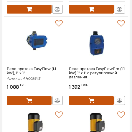
Реле протока EasyFlow (1.1
Реле протока EasyFlowPro (1.1
kW), 1" x 1"
kW) 1" x 1" с регулировкой
давления
Артикул:
АН009845
Артикул:
АН009844
грн.
грн.
1 088
1 392