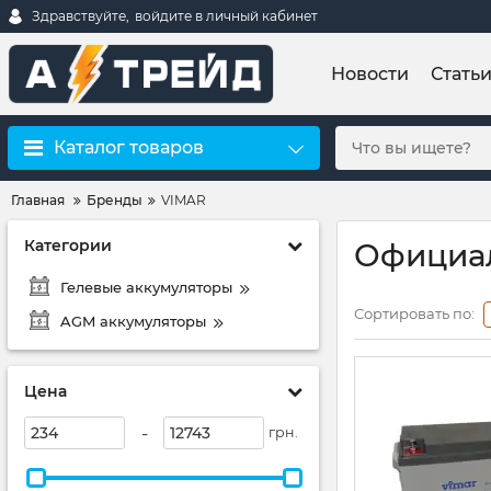
Здравствуйте,
войдите в личный кабинет
Новости
Стать
Каталог товаров
Главная
Бренды
VIMAR
Категории
Официал
Гелевые аккумуляторы
Сортировать по:
AGM аккумуляторы
Цена
-
грн.