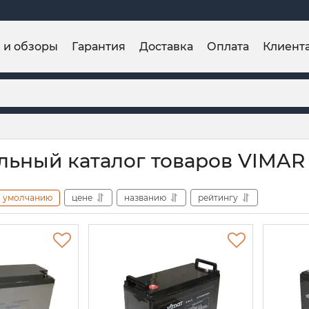
и и обзоры
Гарантия
Доставка
Оплата
Клиент
ьный каталог товаров VIMAR
умолчанию
цене
названию
рейтингу