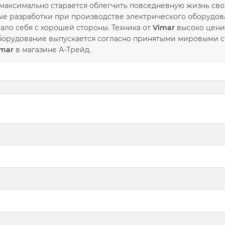
максимально старается облегчить повседневную жизнь св
е разработки при производстве электрического оборудов
ало себя с хорошей стороны. Техника от
Vimar
высоко цени
оборудование выпускается согласно принятыми мировыми ст
imar
в магазине А-Трейд.