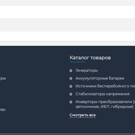
Каталог товаров
Генераторы
оры
Аккумуляторные батареи
Источники бесперебойного пи
Стабилизаторы напряжения
Инверторы-преобразователи (
автономные, ИБП, гибридные)
тво
Смотреть все