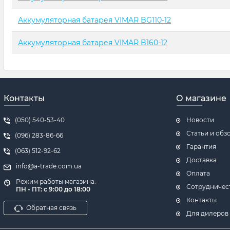
Аккумуляторная батарея VIMAR BG110-12
Аккумуляторная батарея VIMAR B160-12
Контакты
О магазине
(050) 540-53-40
Новости
Статьи и обз
(096) 283-86-66
Гарантия
(063) 512-92-62
Доставка
info@a-trade.com.ua
Оплата
Режим работы магазина:
Сотрудничес
ПН - ПТ: с 9:00 до 18:00
Контакты
Обратная связь
Для дилеров