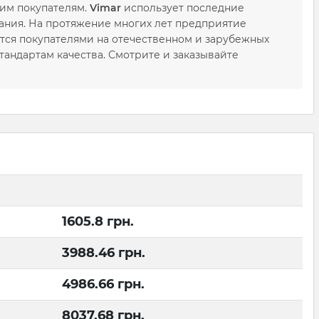
оим покупателям.
Vimar
использует последние
ания. На протяжение многих лет предприятие
тся покупателями на отечественном и зарубежных
андартам качества. Смотрите и заказывайте
1605.8
грн.
3988.46
грн.
4986.66
грн.
8037.68
грн.