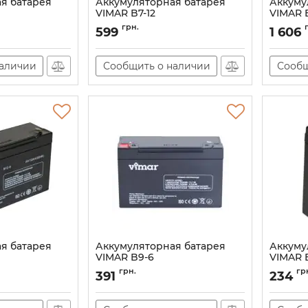
я батарея
Аккумуляторная батарея
Аккуму
VIMAR B7-12
VIMAR B
76
Артикул:
AT-00001974
Артикул:
грн.
599
1 606
наличии
Сообщить о наличии
Сообщ
я батарея
Аккумуляторная батарея
Аккуму
VIMAR B9-6
VIMAR 
89
Артикул:
АН003486
Артикул:
грн.
гр
391
234