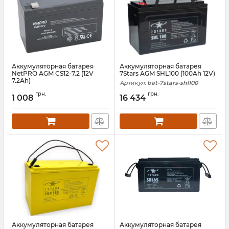
Аккумуляторная батарея
Аккумуляторная батарея
NetPRO AGM CS12-7.2 (12V
7Stars AGM SHL100 (100Ah 12V)
7.2Ah)
Артикул:
bat-7stars-shl100
Артикул:
bat-netpro-cs-12-7-2n
грн.
грн.
1 008
16 434
Аккумуляторная батарея
Аккумуляторная батарея