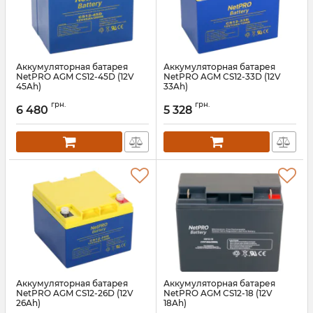
Аккумуляторная батарея
Аккумуляторная батарея
NetPRO AGM CS12-45D (12V
NetPRO AGM CS12-33D (12V
45Ah)
33Ah)
Артикул:
bat-netpro-cs-12-45dn
Артикул:
bat-netpro-cs-12-33d
грн.
грн.
6 480
5 328
Аккумуляторная батарея
Аккумуляторная батарея
NetPRO AGM CS12-26D (12V
NetPRO AGM CS12-18 (12V
26Ah)
18Ah)