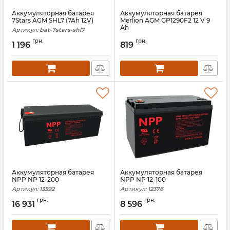
Аккумуляторная батарея
Аккумуляторная батарея
7Stars AGM SHL7 (7Ah 12V)
Merlion AGM GP1290F2 12 V 9
Ah
Артикул:
bat-7stars-shl7
Артикул:
02028
грн.
грн.
1 196
819
Аккумуляторная батарея
Аккумуляторная батарея
NPP NP 12-200
NPP NP 12-100
Артикул:
13592
Артикул:
12376
грн.
грн.
16 931
8 596