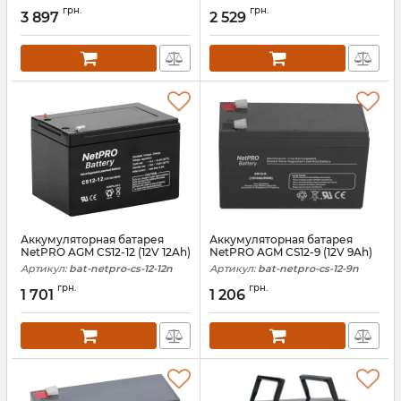
Артикул:
bat-netpro-cs-12-26d
Артикул:
bat-netpro-cs-12-18d
грн.
грн.
3 897
2 529
Аккумуляторная батарея
Аккумуляторная батарея
NetPRO AGM CS12-12 (12V 12Ah)
NetPRO AGM CS12-9 (12V 9Ah)
Артикул:
bat-netpro-cs-12-12n
Артикул:
bat-netpro-cs-12-9n
грн.
грн.
1 701
1 206