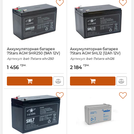
Аккумуляторная батарея
Аккумуляторная батарея
7Stars AGM SHR250 (9Ah 12V)
7Stars AGM SHL12 (12Ah 12V)
Артикул:
bat-7stars-shr250
Артикул:
bat-7stars-shl26
грн.
грн.
1 456
2 184