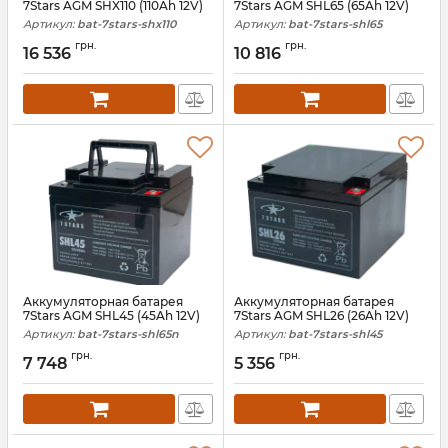
7Stars AGM SHX110 (110Ah 12V)
7Stars AGM SHL65 (65Ah 12V)
Артикул:
bat-7stars-shx110
Артикул:
bat-7stars-shl65
грн.
грн.
16 536
10 816
Аккумуляторная батарея
Аккумуляторная батарея
7Stars AGM SHL45 (45Ah 12V)
7Stars AGM SHL26 (26Ah 12V)
Артикул:
bat-7stars-shl65n
Артикул:
bat-7stars-shl45
грн.
грн.
7 748
5 356