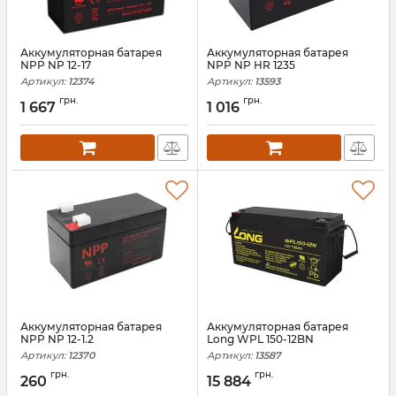
Аккумуляторная батарея
Аккумуляторная батарея
NPP NP 12-17
NPP NP HR 1235
Артикул:
12374
Артикул:
13593
грн.
грн.
1 667
1 016
Аккумуляторная батарея
Аккумуляторная батарея
NPP NP 12-1.2
Long WPL 150-12BN
Артикул:
12370
Артикул:
13587
грн.
грн.
260
15 884