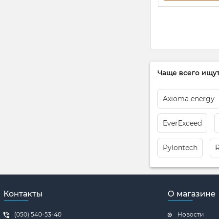
Чаще всего ищут
Axioma energy
EverExceed
Pylontech
Контакты
О магазине
(050) 540-53-40
Новости