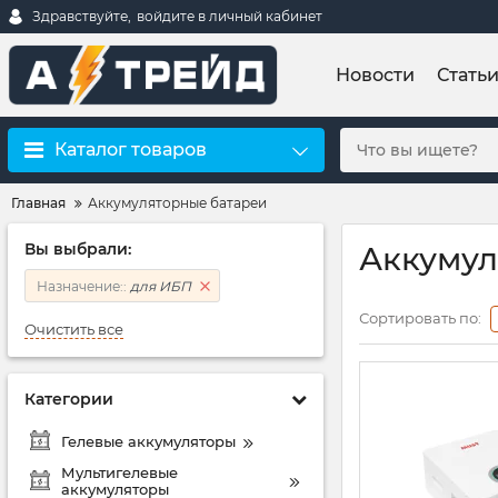
Здравствуйте,
войдите в личный кабинет
Новости
Стать
Каталог товаров
Главная
Аккумуляторные батареи
Вы выбрали:
Аккумул
Назначение::
для ИБП
Сортировать по:
Очистить все
Категории
Гелевые аккумуляторы
Мультигелевые
аккумуляторы