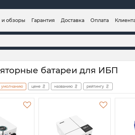
и и обзоры
Гарантия
Доставка
Оплата
Клиент
яторные батареи для ИБП
умолчанию
цене
названию
рейтингу