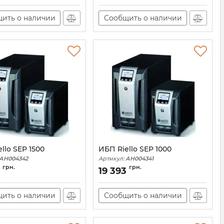
ить о наличии
Сообщить о наличии
llo SEP 1500
ИБП Riello SEP 1000
АН004342
Артикул:
АН004341
грн.
грн.
19 393
ить о наличии
Сообщить о наличии