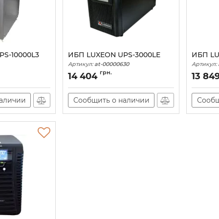
PS-10000L3
ИБП LUXEON UPS-3000LE
ИБП LU
Артикул:
at-00000630
Артикул:
83
грн.
14 404
13 84
наличии
Сообщить о наличии
Сообщ