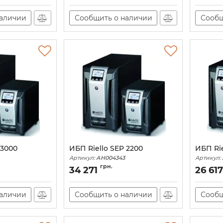
наличии
Сообщить о наличии
Сообщ
 3000
ИБП Riello SEP 2200
ИБП Rie
Артикул:
АН004343
Артикул:
грн.
34 271
26 617
наличии
Сообщить о наличии
Сообщ