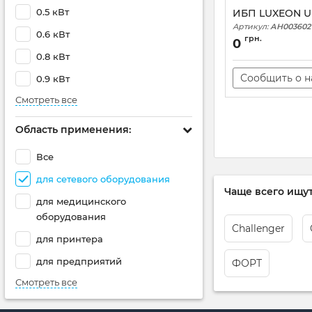
0.5 кВт
ИБП LUXEON U
Артикул:
АН003602
0.6 кВт
грн.
0
0.8 кВт
Сообщить о 
0.9 кВт
Смотреть все
Область применения:
Все
для сетевого оборудования
Чаще всего ищут
для медицинского
оборудования
Challenger
для принтера
для предприятий
ФОРТ
Смотреть все