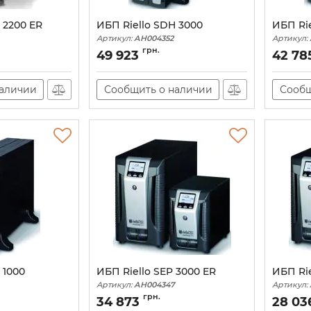
 2200 ER
ИБП Riello SDH 3000
ИБП Rie
Артикул:
АН004352
Артикул:
грн.
49 923
42 78
наличии
Сообщить о наличии
Сообщ
 1000
ИБП Riello SEP 3000 ER
ИБП Rie
Артикул:
АН004347
Артикул:
грн.
34 873
28 03