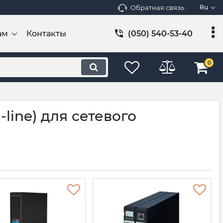
Обратная связь
Ru
ам
Контакты
(050) 540-53-40
0
ine) для сетевого