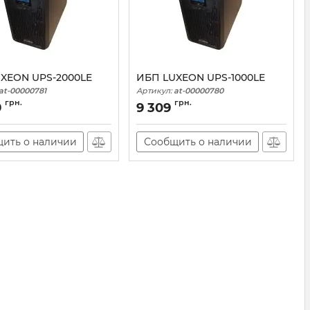
XEON UPS-2000LE
ИБП LUXEON UPS-1000LE
at-00000781
Артикул:
at-00000780
грн.
грн.
9
9 309
ить о наличии
Сообщить о наличии