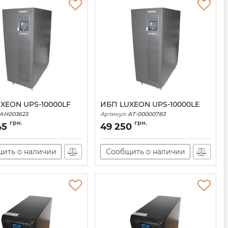
XEON UPS-10000LF
ИБП LUXEON UPS-10000LE
АН003623
Артикул:
AT-00000783
грн.
грн.
45
49 250
ить о наличии
Сообщить о наличии