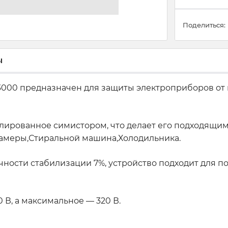
Поделиться:
ы
3000 предназначен для защиты электроприборов от
лированное симистором, что делает его подходящим
амеры,Стиральной машина,Холодильника.
точности стабилизации 7%, устройство подходит для
В, а максимальное — 320 В.