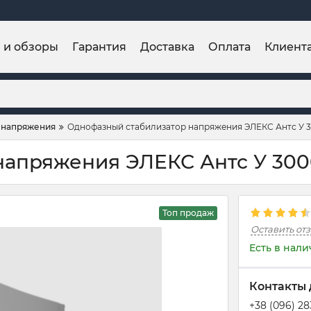
и и обзоры
Гарантия
Доставка
Оплата
Клиент
 напряжения
Однофазный стабилизатор напряжения ЭЛЕКС Антс У 
напряжения ЭЛЕКС Антс У 300
Топ продаж
Оставить от
Есть в нал
Контакты 
+38 (096) 2