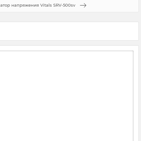
атор напряжения Vitals SRV-500sv