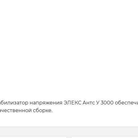
билизатор напряжения ЭЛЕКС Антс У 3000 обеспеч
чественной сборке.