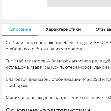
Описание
Характеристики
Отзыв
Стабилизатор напряжения Элекс модели АНТС У 
стабильную работу ваших устройств.
Тип стабилизатора — Электромагнитное реле дуб
котла,Дома,Квартиры,Компьютера,Морозильной к
Благодаря диапазону стабилизации 145-325 В и 
приборам.
Минимальное входное напряжение составляет 130 
Основные характеристики