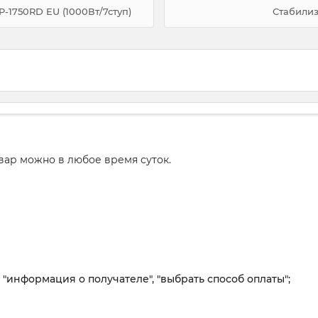
-1750RD EU (1000Вт/7ступ)
Стабилиз
вар можно в любое время суток.
, "информация о получателе", "выбрать способ оплаты";