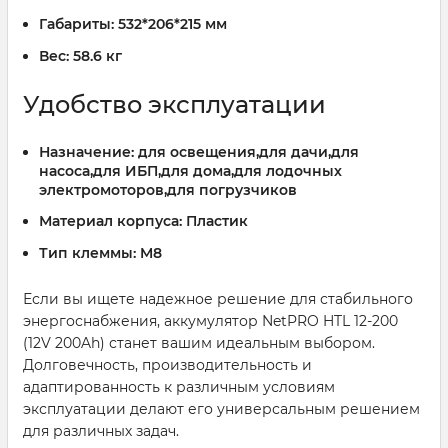
Габариты:
532*206*215 мм
Вес:
58.6 кг
Удобство эксплуатации
Назначение:
для освещения,для дачи,для
насоса,для ИБП,для дома,для лодочных
электромоторов,для погрузчиков
Материал корпуса:
Пластик
Тип клеммы:
M8
Если вы ищете надежное решение для стабильного
энергоснабжения, аккумулятор NetPRO HTL 12-200
(12V 200Ah) станет вашим идеальным выбором.
Долговечность, производительность и
адаптированность к различным условиям
эксплуатации делают его универсальным решением
для различных задач.