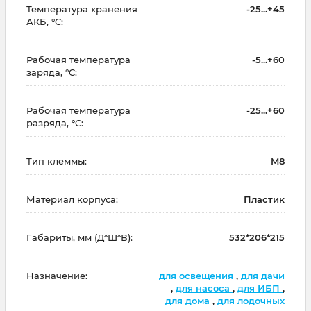
Температура хранения
-25...+45
АКБ, °C:
Рабочая температура
-5...+60
заряда, °C:
Рабочая температура
-25...+60
разряда, °C:
Тип клеммы:
M8
Материал корпуса:
Пластик
Габариты, мм (Д*Ш*В):
532*206*215
Назначение:
для освещения
,
для дачи
,
для насоса
,
для ИБП
,
для дома
,
для лодочных