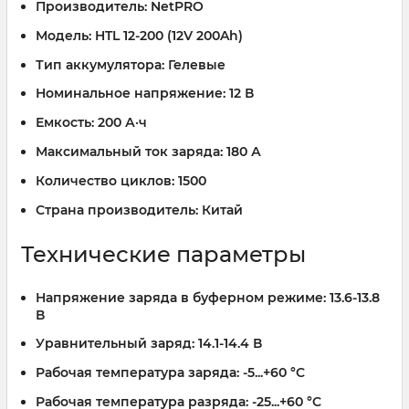
Производитель:
NetPRO
Модель:
HTL 12-200 (12V 200Ah)
Тип аккумулятора:
Гелевые
Номинальное напряжение:
12 В
Емкость:
200 А·ч
Максимальный ток заряда:
180 А
Количество циклов:
1500
Страна производитель:
Китай
Технические параметры
Напряжение заряда в буферном режиме:
13.6-13.8
В
Уравнительный заряд:
14.1-14.4 В
Рабочая температура заряда:
-5...+60 °C
Рабочая температура разряда:
-25...+60 °C