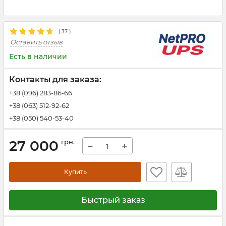
(
37
)
Оставить отзыв
Есть в наличии
Контакты для заказа:
+38 (096) 283-86-66
+38 (063) 512-92-62
+38 (050) 540-53-40
27 000
грн.
−
+
Купить
Быстрый заказ