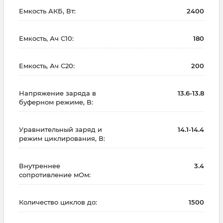
Емкость АКБ, Вт:
2400
Емкость, Ач С10:
180
Емкость, Ач С20:
200
Напряжение заряда в
13.6-13.8
буферном режиме, В:
Уравнительный заряд и
14.1-14.4
режим циклирования, В:
Внутреннее
3.4
сопротивление мОм:
Количество циклов до:
1500