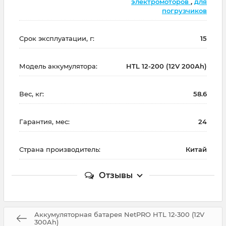
электромоторов
,
для
погрузчиков
Срок эксплуатации, г:
15
Модель аккумулятора:
HTL 12-200 (12V 200Ah)
Вес, кг:
58.6
Гарантия, мес:
24
Страна производитель:
Китай
Отзывы
Аккумуляторная батарея NetPRO HTL 12-300 (12V
300Ah)