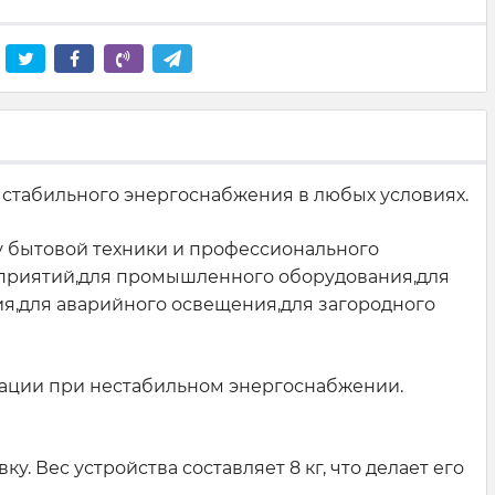
я стабильного энергоснабжения в любых условиях.
у бытовой техники и профессионального
дприятий,для промышленного оборудования,для
ия,для аварийного освещения,для загородного
атации при нестабильном энергоснабжении.
. Вес устройства составляет 8 кг, что делает его