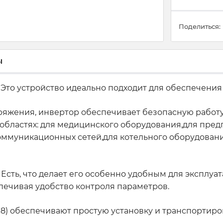
Поделиться:
ы
т. Это устройство идеально подходит для обеспечени
ряжения, инвертор обеспечивает безопасную работ
 областях: для медицинского оборудования,для пре
екоммуникационных сетей,для котельного оборудован
Есть, что делает его особенно удобным для эксплу
ечивая удобство контроля параметров.
) обеспечивают простую установку и транспортировку