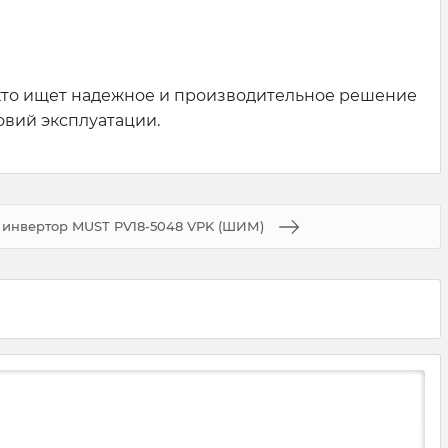
кто ищет надежное и производительное решение
овий эксплуатации.
инвертор MUST PV18-5048 VPK (ШИМ)