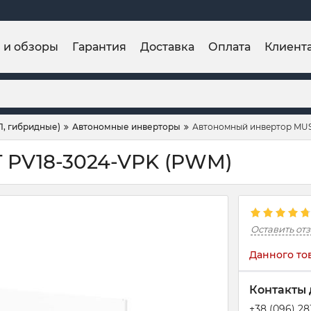
и и обзоры
Гарантия
Доставка
Оплата
Клиент
П, гибридные)
Автономные инверторы
Автономный инвертор MUS
 PV18-3024-VPK (PWM)
Оставить от
Данного то
Контакты 
+38 (096) 2