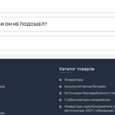
ЛИ ОН НЕ ПОДОШЕЛ?
Каталог товаров
Генераторы
оры
Аккумуляторные батареи
Источники бесперебойного пи
Стабилизаторы напряжения
Инверторы-преобразователи (
автономные, ИБП, гибридные)
тво