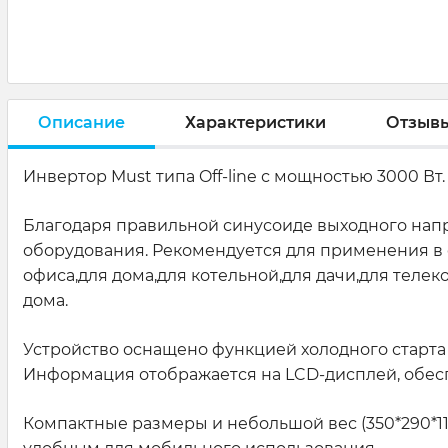
Описание
Характеристики
Отзыв
Инвертор Must типа Off-line с мощностью 3000 В
Благодаря правильной синусоиде выходного нап
оборудования. Рекомендуется для применения в
офиса,для дома,для котельной,для дачи,для тел
дома.
Устройство оснащено функцией холодного старта 
Информация отображается на LCD-дисплей, обесп
Компактные размеры и небольшой вес (350*290*118