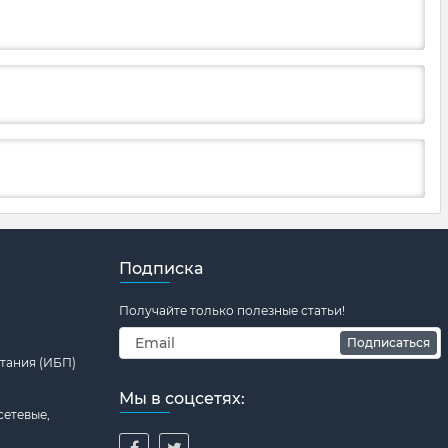
Подписка
Получайте только полезные статьи!
Подписаться
тания (ИБП)
Мы в соцсетях:
сетевые,