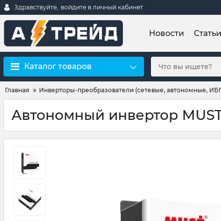
Здравствуйте,
войдите в личный кабинет
Новости
Стать
Каталог товаров
Главная
Инверторы-преобразователи (сетевые, автономные, ИБ
Автономный инвертор MUST