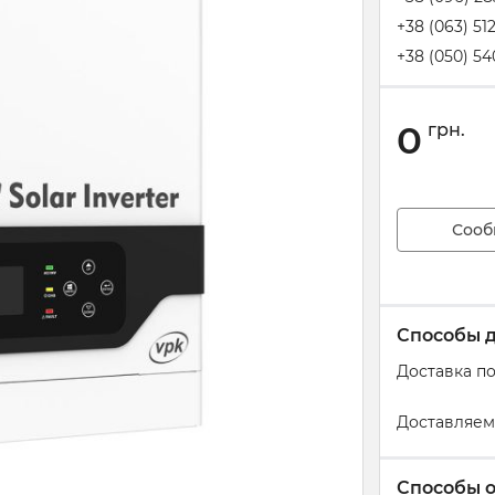
+38 (063) 51
+38 (050) 54
0
грн.
Сооб
Способы 
Доставка п
Доставляем
Способы 