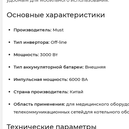
удобным для мобильного использования.
Основные характеристики
Производитель:
Must
Тип инвертора:
Off-line
Мощность:
3000 Вт
Тип аккумуляторной батареи:
Внешняя
Импульсная мощность:
6000 ВА
Страна производитель:
Китай
Область применения:
для медицинского оборудо
телекоммуникационных сетей,для котельного об
Технические параметры