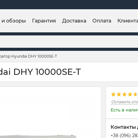
и и обзоры
Гарантия
Доставка
Оплата
Клиент
ратор Hyundai DHY 10000SE-T
ai DHY 10000SE-T
Оставить от
Есть в нал
Контакты 
+38 (096) 2