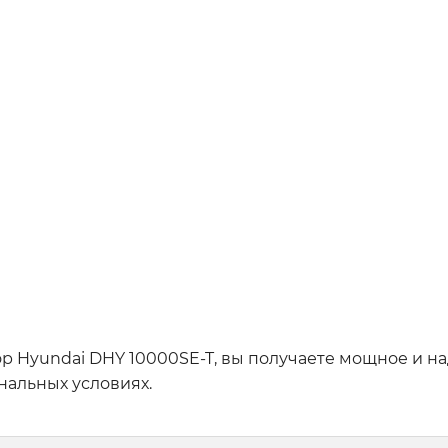
 Hyundai DHY 10000SE-T, вы получаете мощное и над
нальных условиях.