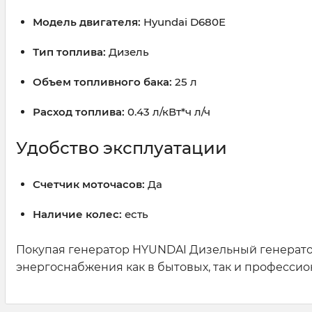
Модель двигателя:
Hyundai D680E
Тип топлива:
Дизель
Объем топливного бака:
25 л
Расход топлива:
0.43 л/кВт*ч л/ч
Удобство эксплуатации
Счетчик моточасов:
Да
Наличие колес:
есть
Покупая генератор HYUNDAI Дизельный генератор
энергоснабжения как в бытовых, так и профессио