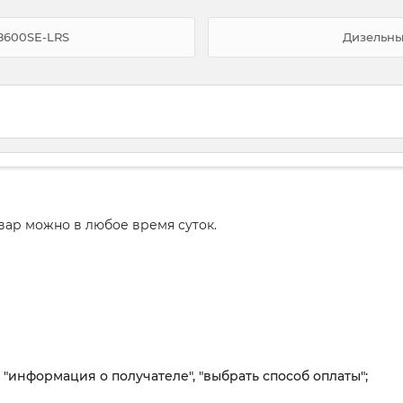
8600SE-LRS
Дизельны
вар можно в любое время суток.
, "информация о получателе", "выбрать способ оплаты";