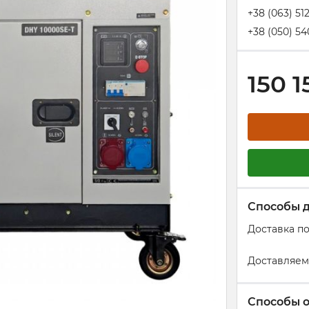
+38 (063) 51
+38 (050) 54
150 1
Способы 
Доставка п
Доставляем
Способы 