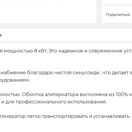
Поделиться:
ы
 мощностью 8 кВт. Это надежное и современное устр
снабжение благодаря чистой синусоиде , что делает
рудованием.
ностью. Обмотка альтернатора выполнена из 100% ме
ак и для профессионального использования.
генератор легко транспортировать и устанавливать.