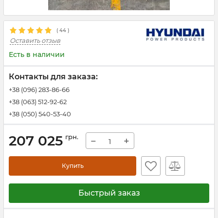
(
44
)
Оставить отзыв
Есть в наличии
Контакты для заказа:
+38 (096) 283-86-66
+38 (063) 512-92-62
+38 (050) 540-53-40
207 025
грн.
−
+
Купить
Быстрый заказ