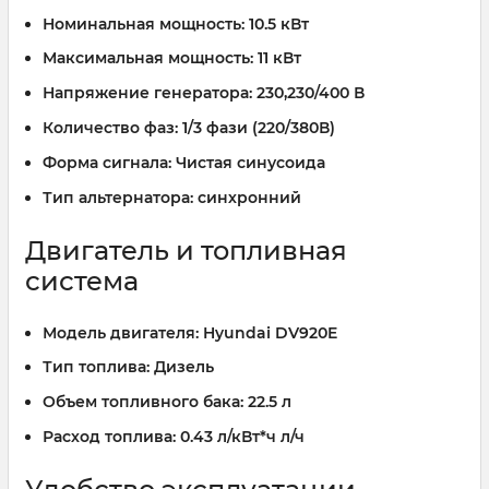
Номинальная мощность:
10.5 кВт
Максимальная мощность:
11 кВт
Напряжение генератора:
230,230/400 В
Количество фаз:
1/3 фази (220/380В)
Форма сигнала:
Чистая синусоида
Тип альтернатора:
синхронний
Двигатель и топливная
система
Модель двигателя:
Hyundai DV920E
Тип топлива:
Дизель
Объем топливного бака:
22.5 л
Расход топлива:
0.43 л/кВт*ч л/ч