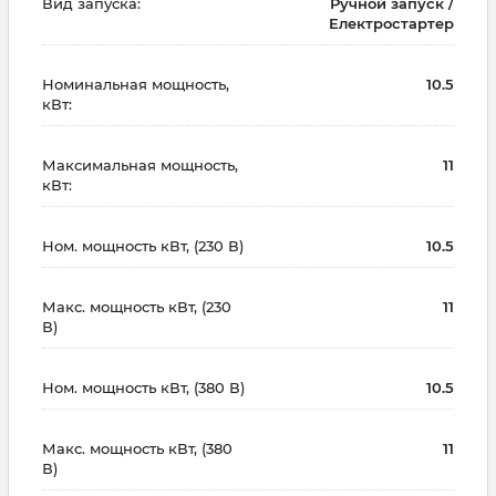
Вид запуска:
Ручной запуск /
Електростартер
Номинальная мощность,
10.5
кВт:
Максимальная мощность,
11
кВт:
Ном. мощность кВт, (230 В)
10.5
Макс. мощность кВт, (230
11
В)
Ном. мощность кВт, (380 В)
10.5
Макс. мощность кВт, (380
11
В)