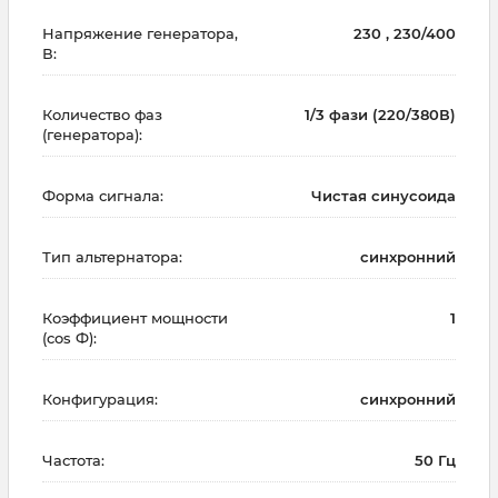
Напряжение генератора,
230 , 230/400
В:
Количество фаз
1/3 фази (220/380В)
(генератора):
Форма сигнала:
Чистая синусоида
Тип альтернатора:
синхронний
Коэффициент мощности
1
(cos Ф):
Конфигурация:
синхронний
Частота:
50 Гц