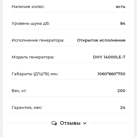
Наличие колес:
есть
Уровень шума дБ:
84
Исполнение генератора:
Открытое исполнение
Модель генератора:
DHY 14000LE-T
Габариты (Д*Ш*В) мм.:
1060*660*750
Вес, кг:
200
Гарантия, мес:
24
Отзывы