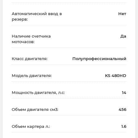
Автоматический ввод в
Нет
резерв:
Наличие счетчика
Да
моточасов:
Класс двигателя:
Полупрофессиональный
Модель двигателя:
KS 480HD
Мощность двигателя, л.с:
14
Объем двигателя см3:
456
Объем картера л.:
1.6