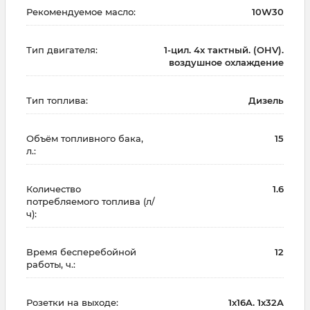
Рекомендуемое масло:
10W30
Тип двигателя:
1-цил. 4х тактный. (OHV).
воздушное охлаждение
Тип топлива:
Дизель
Объём топливного бака,
15
л.:
Количество
1.6
потребляемого топлива (л/
ч):
Время бесперебойной
12
работы, ч.:
Розетки на выходе:
1x16A. 1х32А