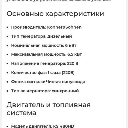
Основные характеристики
Производитель:
Konner&Sohnen
Тип генератора:
дизельный
Номинальная мощность:
6 кВт
Максимальная мощность:
6.5 кВт
Напряжение генератора:
220 В
Количество фаз:
1 фаза (220В)
Форма сигнала:
Чистая синусоида
Тип альтернатора:
синхронний
Двигатель и топливная
система
Модель двигателя:
KS 480HD