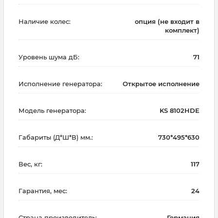
Наличие колес:
опция (не входит в
комплект)
Уровень шума дБ:
71
Исполнение генератора:
Открытое исполнение
Модель генератора:
KS 8102HDE
Габариты (Д*Ш*В) мм.:
730*495*630
Вес, кг:
117
Гарантия, мес:
24
Страна производитель:
Германия