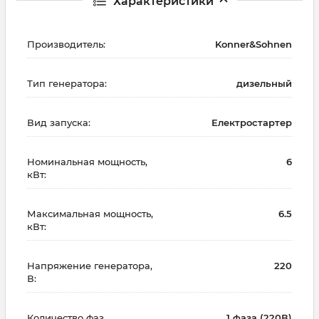
Характеристики
Производитель:
Konner&Sohnen
Тип генератора:
дизельный
Вид запуска:
Електростартер
Номинальная мощность,
6
кВт:
Максимальная мощность,
6.5
кВт:
Напряжение генератора,
220
В:
Количество фаз
1 фаза (220В)