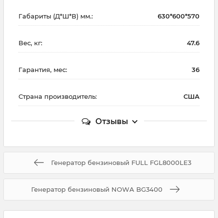
Габариты (Д*Ш*В) мм.:
630*600*570
Вес, кг:
47.6
Гарантия, мес:
36
Страна производитель:
США
Отзывы
Генератор бензиновый FULL FGL8000LE3
Генератор бензиновый NOWA BG3400