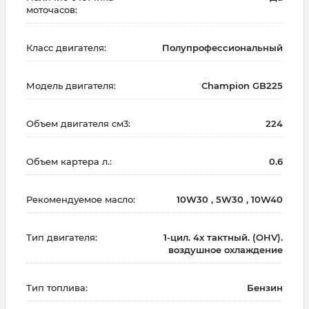
моточасов:
Класс двигателя:
Полупрофессиональный
Модель двигателя:
Champion GB225
Объем двигателя см3:
224
Объем картера л.:
0.6
Рекомендуемое масло:
10W30 , 5W30 , 10W40
Тип двигателя:
1-цил. 4х тактный. (OHV).
воздушное охлаждение
Тип топлива:
Бензин