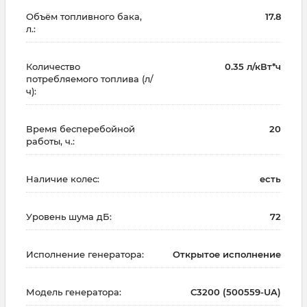
Объём топливного бака,
17.8
л.:
Количество
0.35 л/кВт*ч
потребляемого топлива (л/
ч):
Время бесперебойной
20
работы, ч.:
Наличие колес:
есть
Уровень шума дБ:
72
Исполнение генератора:
Открытое исполнение
Модель генератора:
C3200 (500559-UA)