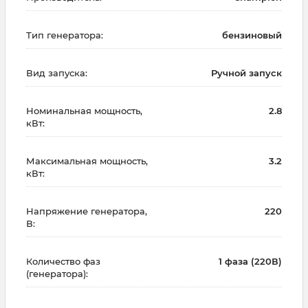
Тип генератора:
бензиновый
Вид запуска:
Ручной запуск
Номинальная мощность,
2.8
кВт:
Максимальная мощность,
3.2
кВт:
Напряжение генератора,
220
В:
Количество фаз
1 фаза (220В)
(генератора):