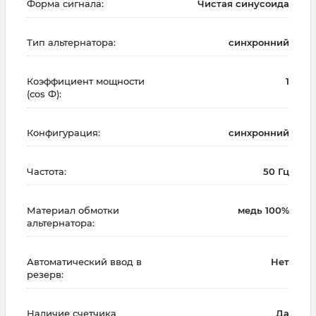
Форма сигнала:
Чистая синусоида
Тип альтернатора:
синхронний
Коэффициент мощности
1
(cos Ф):
Конфигурация:
синхронний
Частота:
50 Гц
Материал обмотки
медь 100%
альтернатора:
Автоматический ввод в
Нет
резерв:
Наличие счетчика
Да