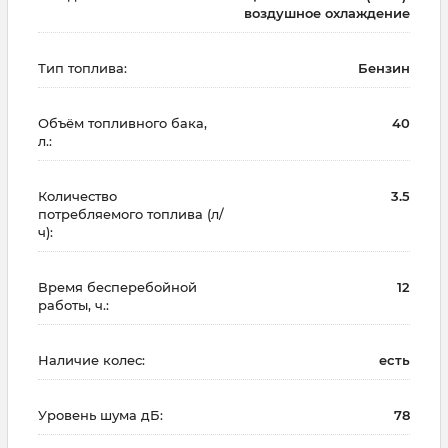
воздушное охлаждение
Тип топлива:
Бензин
Объём топливного бака,
40
л.:
Количество
3.5
потребляемого топлива (л/
ч):
Время бесперебойной
12
работы, ч.:
Наличие колес:
есть
Уровень шума дБ:
78