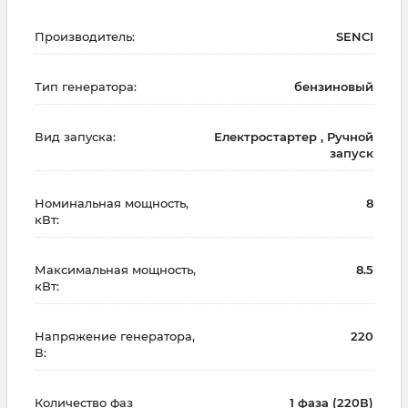
Производитель:
SENCI
Тип генератора:
бензиновый
Вид запуска:
Електростартер , Ручной
запуск
Номинальная мощность,
8
кВт:
Максимальная мощность,
8.5
кВт:
Напряжение генератора,
220
В:
Количество фаз
1 фаза (220В)