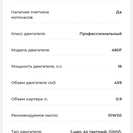
Наличие счетчика
Да
моточасов:
Класс двигателя:
Профессиональный
Модель двигателя:
460F
Мощность двигателя, л.с:
16
Объем двигателя см3:
459
Объем картера л.:
0.9
Рекомендуемое масло:
10W30
Тип двигателя:
1-цил. 4х тактный. (OHV).