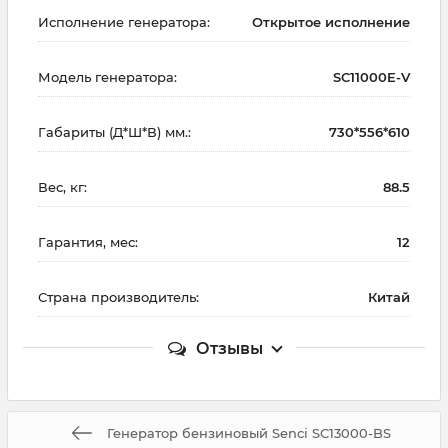
Исполнение генератора:
Открытое исполнение
Модель генератора:
SC11000E-V
Габариты (Д*Ш*В) мм.:
730*556*610
Вес, кг:
88.5
Гарантия, мес:
12
Страна производитель:
Китай
Отзывы
Генератор бензиновый Senci SC13000-BS