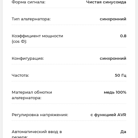
Форма сигнала:
Чистая синусоида
Тип альтернатора:
синхронний
Коэффициент мощности
0.8
(cos Ф):
Конфигурация:
синхронний
Частота:
50 Гц
Материал обмотки
медь 100%
альтернатора:
Регулировка напряжения:
с функцией AVR
Автоматический ввод в
Да
резерв: