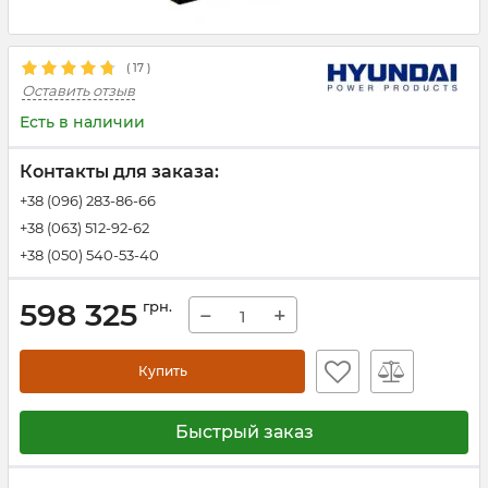
(
17
)
Оставить отзыв
Есть в наличии
Контакты для заказа:
+38 (096) 283-86-66
+38 (063) 512-92-62
+38 (050) 540-53-40
598 325
грн.
−
+
Купить
Быстрый заказ