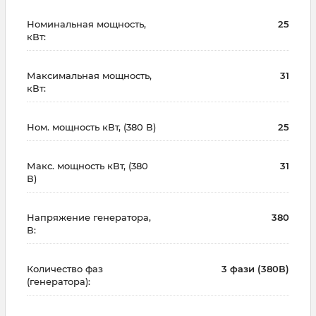
Номинальная мощность,
25
кВт:
Максимальная мощность,
31
кВт:
Ном. мощность кВт, (380 В)
25
Макс. мощность кВт, (380
31
В)
Напряжение генератора,
380
В:
Количество фаз
3 фази (380В)
(генератора):