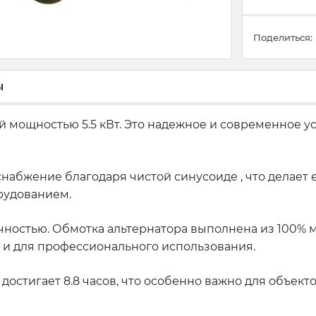
Поделиться:
ы
мощностью 5.5 кВт. Это надежное и современное ус
снабжение благодаря чистой синусоиде , что делает
рудованием.
ностью. Обмотка альтернатора выполнена из 100% ме
ак и для профессионального использования.
остигает 8.8 часов, что особенно важно для объек