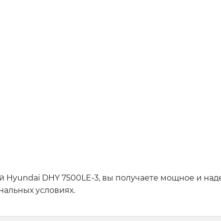
Hyundai DHY 7500LE-3, вы получаете мощное и наде
нальных условиях.