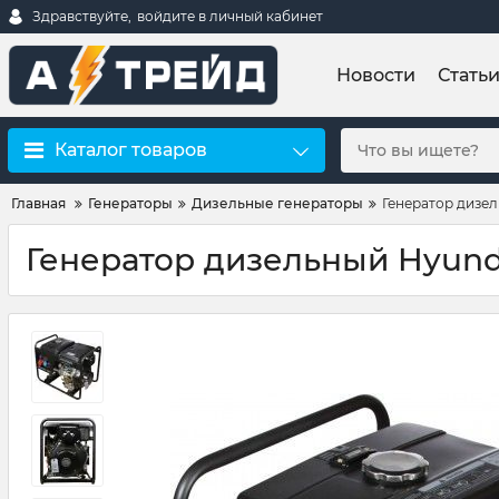
Здравствуйте,
войдите в личный кабинет
Новости
Стать
Каталог товаров
Главная
Генераторы
Дизельные генераторы
Генератор дизе
Генератор дизельный Hyund