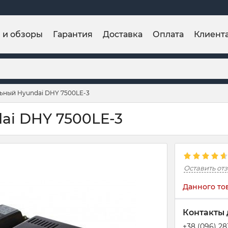
и и обзоры
Гарантия
Доставка
Оплата
Клиент
льный Hyundai DHY 7500LE-3
ai DHY 7500LE-3
Оставить от
Данного то
Контакты 
+38 (096) 2