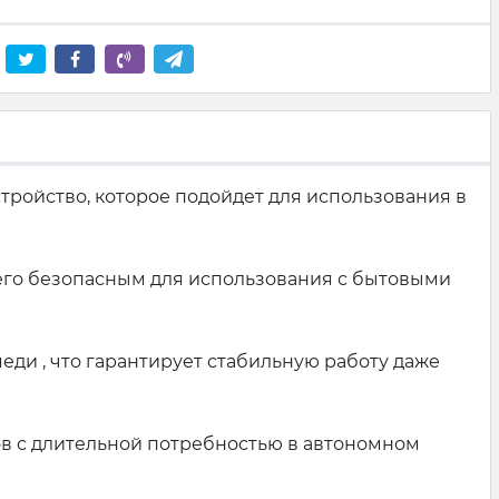
тройство, которое подойдет для использования в
 его безопасным для использования с бытовыми
ди , что гарантирует стабильную работу даже
тов с длительной потребностью в автономном