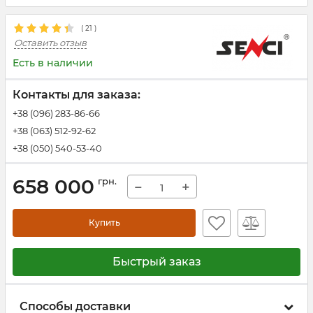
(
21
)
Оставить отзыв
Есть в наличии
Контакты для заказа:
+38 (096) 283-86-66
+38 (063) 512-92-62
+38 (050) 540-53-40
658 000
грн.
−
+
Купить
Быстрый заказ
Способы доставки