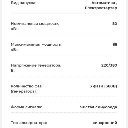
Вид запуска:
Автоматика ,
Електростартер
Номинальная мощность,
80
кВт:
Максимальная мощность,
88
кВт:
Напряжение генератора,
220/380
В:
Количество фаз
3 фази (380В)
(генератора):
Форма сигнала:
Чистая синусоида
Тип альтернатора:
синхронний