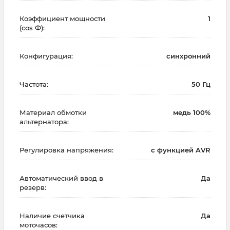
Коэффициент мощности
1
(cos Ф):
Конфигурация:
синхронний
Частота:
50 Гц
Материал обмотки
медь 100%
альтернатора:
Регулировка напряжения:
с функцией AVR
Автоматический ввод в
Да
резерв:
Наличие счетчика
Да
моточасов: