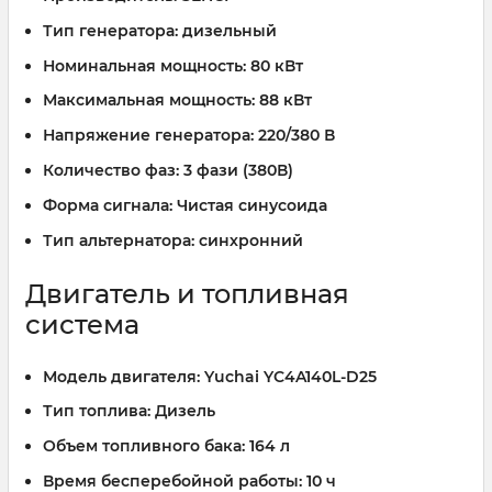
Тип генератора:
дизельный
Номинальная мощность:
80 кВт
Максимальная мощность:
88 кВт
Напряжение генератора:
220/380 В
Количество фаз:
3 фази (380В)
Форма сигнала:
Чистая синусоида
Тип альтернатора:
синхронний
Двигатель и топливная
система
Модель двигателя:
Yuchai YC4A140L-D25
Тип топлива:
Дизель
Объем топливного бака:
164 л
Время бесперебойной работы:
10 ч