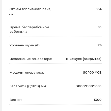
Объём топливного бака,
164
л.:
Время бесперебойной
10
работы, ч.:
Уровень шума дБ:
79
Исполнение генератора:
В кожухе (закрытое)
Модель генератора:
SC 100 YCE
Габариты (Д*Ш*В) мм.:
3000*1100*1650
Вес, кг:
1300