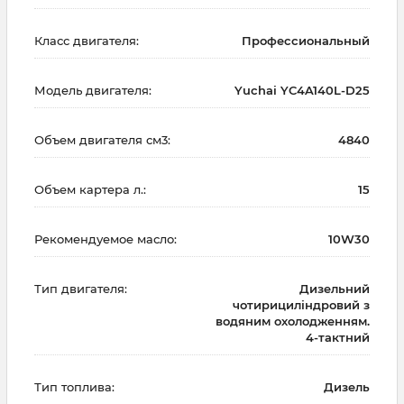
Класс двигателя:
Профессиональный
Модель двигателя:
Yuchai YC4A140L-D25
Объем двигателя см3:
4840
Объем картера л.:
15
Рекомендуемое масло:
10W30
Тип двигателя:
Дизельний
чотирициліндровий з
водяним охолодженням.
4-тактний
Тип топлива:
Дизель