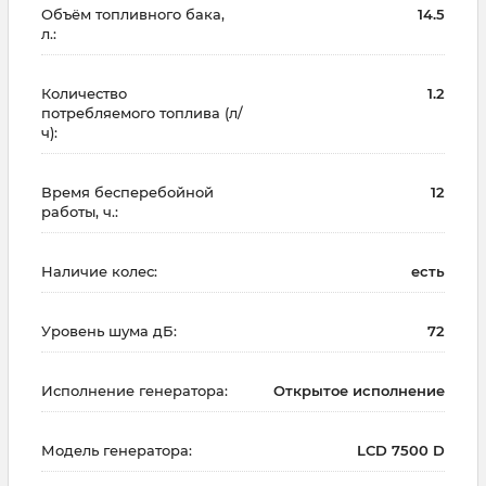
Объём топливного бака,
14.5
л.:
Количество
1.2
потребляемого топлива (л/
ч):
Время бесперебойной
12
работы, ч.:
Наличие колес:
есть
Уровень шума дБ:
72
Исполнение генератора:
Открытое исполнение
Модель генератора:
LCD 7500 D