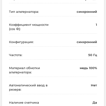
Тип альтернатора:
синхронний
Коэффициент мощности
1
(cos Ф):
Конфигурация:
синхронний
Частота:
50 Гц
Материал обмотки
медь 100%
альтернатора:
Автоматический ввод в
Нет
резерв:
Наличие счетчика
Да