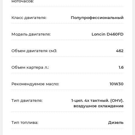
моточасов:
Класс двигателя:
Полупрофессиональный
Модель двигателя:
Loncin D460FD
Объем двигателя см3:
462
Объем картера л.:
1.6
Рекомендуемое масло:
10W30
Тип двигателя:
1-цил. 4х тактный. (OHV).
воздушное охлаждение
Тип топлива:
Дизель