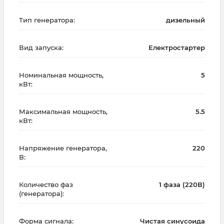
Тип генератора:
дизельный
Вид запуска:
Електростартер
Номинальная мощность,
5
кВт:
Максимальная мощность,
5.5
кВт:
Напряжение генератора,
220
В:
Количество фаз
1 фаза (220В)
(генератора):
Форма сигнала:
Чистая синусоида