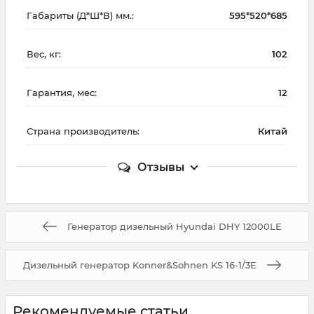
Габариты (Д*Ш*В) мм.:
595*520*685
Вес, кг:
102
Гарантия, мес:
12
Страна производитель:
Китай
Отзывы
Генератор дизельный Hyundai DHY 12000LE
Дизельный генератор Konner&Sohnen KS 16-1/3E
Рекомендуемые статьи