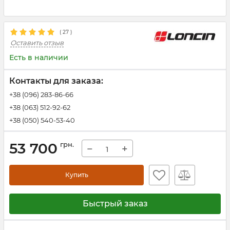
(
27
)
Оставить отзыв
Есть в наличии
Контакты для заказа:
+38 (096) 283-86-66
+38 (063) 512-92-62
+38 (050) 540-53-40
53 700
грн.
−
+
Купить
Быстрый заказ