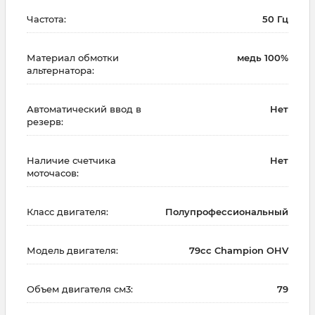
Частота:
50 Гц
Материал обмотки
медь 100%
альтернатора:
Автоматический ввод в
Нет
резерв:
Наличие счетчика
Нет
моточасов:
Класс двигателя:
Полупрофессиональный
Модель двигателя:
79cc Champion OHV
Объем двигателя см3:
79