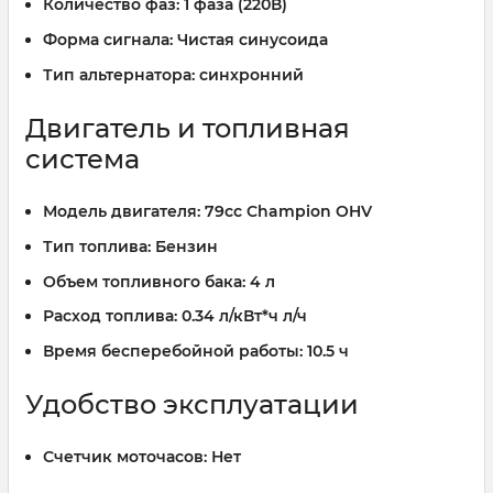
Количество фаз:
1 фаза (220В)
Форма сигнала:
Чистая синусоида
Тип альтернатора:
синхронний
Двигатель и топливная
система
Модель двигателя:
79cc Champion OHV
Тип топлива:
Бензин
Объем топливного бака:
4 л
Расход топлива:
0.34 л/кВт*ч л/ч
Время бесперебойной работы:
10.5 ч
Удобство эксплуатации
Счетчик моточасов:
Нет