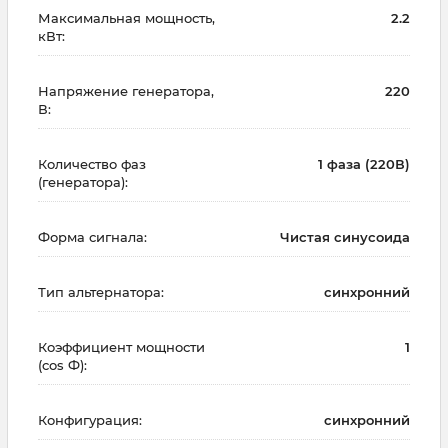
Максимальная мощность,
2.2
кВт:
Напряжение генератора,
220
В:
Количество фаз
1 фаза (220В)
(генератора):
Форма сигнала:
Чистая синусоида
Тип альтернатора:
синхронний
Коэффициент мощности
1
(cos Ф):
Конфигурация:
синхронний