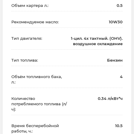
Объем картера л.:
0.5
Рекомендуемое масло:
10W30
Тип двигателя:
1-цил. 4х тактный. (OHV).
воздушное охлаждение
Тип топлива:
Бензин
Объём топливного бака,
4
л.:
Количество
0.34 л/кВт*ч
потребляемого топлива (л/
ч):
Время бесперебойной
10.5
работы, ч.: