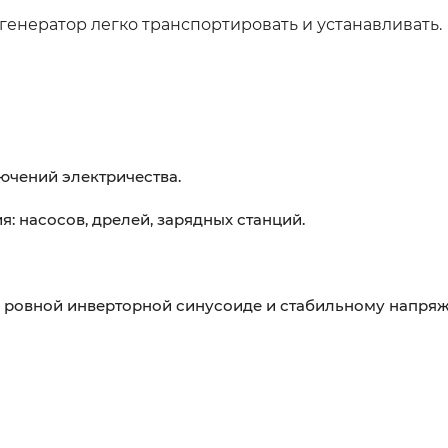
генератор легко транспортировать и устанавливать.
ючений электричества.
 насосов, дрелей, зарядных станций.
я ровной инверторной синусоиде и стабильному напря