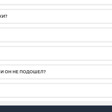
КИ?
ЛИ ОН НЕ ПОДОШЕЛ?