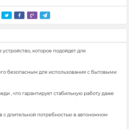
 устройство, которое подойдет для
 его безопасным для использования с бытовыми
ди , что гарантирует стабильную работу даже
ов с длительной потребностью в автономном