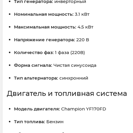
Тип генератора:
инверторный
Номинальная мощность:
3.1 кВт
Максимальная мощность:
4.5 кВт
Напряжение генератора:
220 В
Количество фаз:
1 фаза (220В)
Форма сигнала:
Чистая синусоида
Тип альтернатора:
синхронний
Двигатель и топливная система
Модель двигателя:
Champion YF170FD
Тип топлива:
Бензин