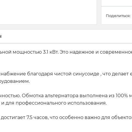
Поделиться:
ы
ой мощностью 3.1 кВт. Это надежное и современное
снабжение благодаря чистой синусоиде , что делает
рудованием.
ностью. Обмотка альтернатора выполнена из 100% ме
ак и для профессионального использования.
остигает 7.5 часов, что особенно важно для объект