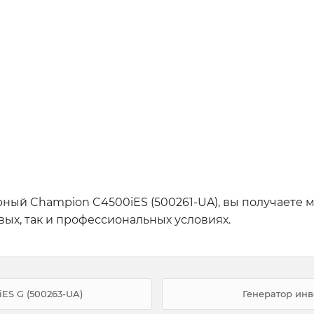
ный Champion C4500iES (500261-UA), вы получаете м
вых, так и профессиональных условиях.
ES G (500263-UA)
Генератор инв