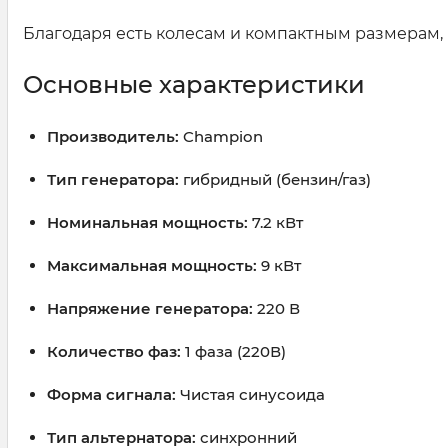
Благодаря есть колесам и компактным размерам, 
Основные характеристики
Производитель:
Champion
Тип генератора:
гибридный (бензин/газ)
Номинальная мощность:
7.2 кВт
Максимальная мощность:
9 кВт
Напряжение генератора:
220 В
Количество фаз:
1 фаза (220В)
Форма сигнала:
Чистая синусоида
Тип альтернатора:
синхронний