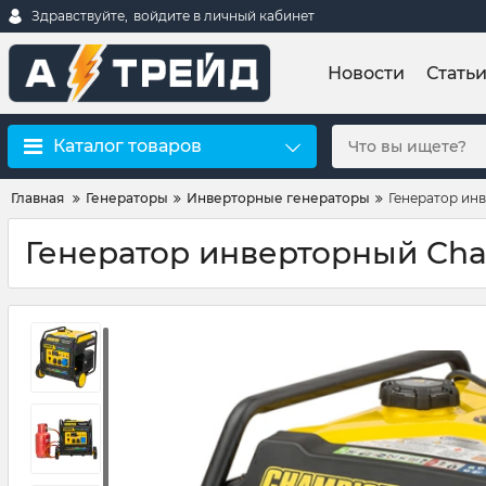
Здравствуйте,
войдите в личный кабинет
Новости
Стать
Каталог товаров
Главная
Генераторы
Инверторные генераторы
Генератор инв
Генератор инверторный Cham