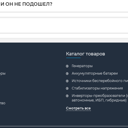
ЛИ ОН НЕ ПОДОШЕЛ?
Каталог товаров
Генераторы
оры
Аккумуляторные батареи
Источники бесперебойного пи
Стабилизаторы напряжения
Инверторы-преобразователи (
автономные, ИБП, гибридные)
тво
Смотреть все