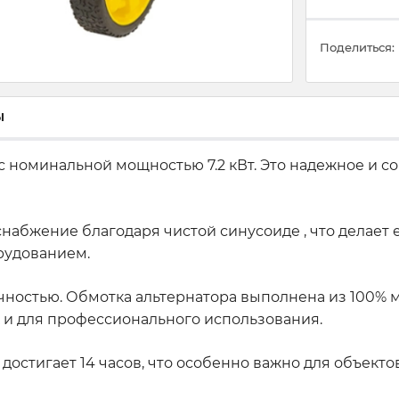
Поделиться:
ы
с номинальной мощностью 7.2 кВт. Это надежное и с
снабжение благодаря чистой синусоиде , что делает
рудованием.
ностью. Обмотка альтернатора выполнена из 100% ме
ак и для профессионального использования.
остигает 14 часов, что особенно важно для объект