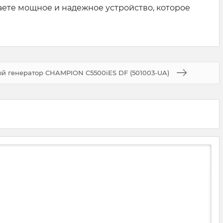
чаете мощное и надежное устройство, которое
й генератор CHAMPION C5500iES DF (501003-UA)