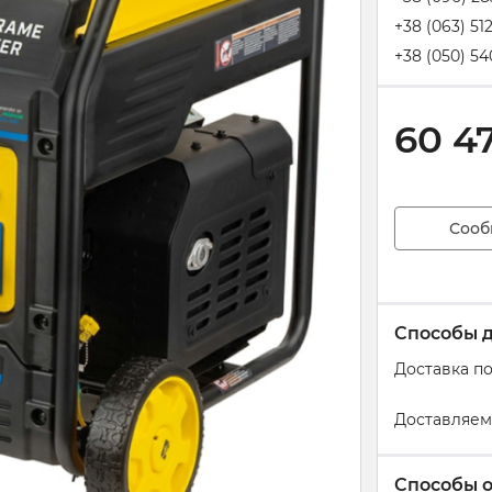
+38 (063) 51
+38 (050) 54
60 4
Сооб
Способы 
Доставка п
Доставляем
Способы 