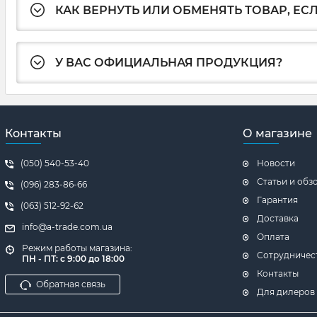
КАК ВЕРНУТЬ ИЛИ ОБМЕНЯТЬ ТОВАР, ЕС
У ВАС ОФИЦИАЛЬНАЯ ПРОДУКЦИЯ?
Контакты
О магазине
(050) 540-53-40
Новости
Статьи и обз
(096) 283-86-66
Гарантия
(063) 512-92-62
Доставка
info@a-trade.com.ua
Оплата
Режим работы магазина:
Сотрудничес
ПН - ПТ: с 9:00 до 18:00
Контакты
Обратная связь
Для дилеров