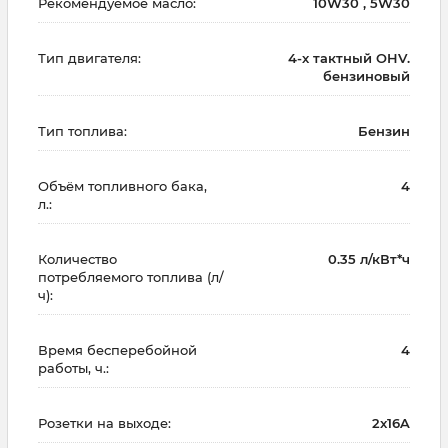
Рекомендуемое масло:
10W30 , 5W30
Тип двигателя:
4-х тактный OHV.
бензиновый
Тип топлива:
Бензин
Объём топливного бака,
4
л.:
Количество
0.35 л/кВт*ч
потребляемого топлива (л/
ч):
Время бесперебойной
4
работы, ч.:
Розетки на выходе:
2x16A