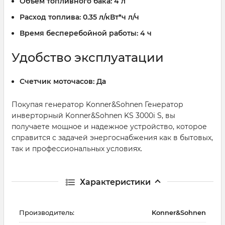
Объем топливного бака:
4 л
Расход топлива:
0.35 л/кВт*ч л/ч
Время бесперебойной работы:
4 ч
Удобство эксплуатации
Счетчик моточасов:
Да
Покупая генератор Konner&Sohnen Генератор
инверторный Konner&Sohnen KS 3000i S, вы
получаете мощное и надежное устройство, которое
справится с задачей энергоснабжения как в бытовых,
так и профессиональных условиях.
Характеристики
Производитель:
Konner&Sohnen