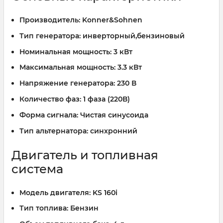
Производитель:
Konner&Sohnen
Тип генератора:
инверторный,бензиновый
Номинальная мощность:
3 кВт
Максимальная мощность:
3.3 кВт
Напряжение генератора:
230 В
Количество фаз:
1 фаза (220В)
Форма сигнала:
Чистая синусоида
Тип альтернатора:
синхронний
Двигатель и топливная
система
Модель двигателя:
KS 160i
Тип топлива:
Бензин