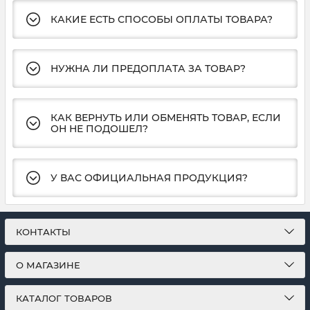
КАКИЕ ЕСТЬ СПОСОБЫ ОПЛАТЫ ТОВАРА?
НУЖНА ЛИ ПРЕДОПЛАТА ЗА ТОВАР?
КАК ВЕРНУТЬ ИЛИ ОБМЕНЯТЬ ТОВАР, ЕСЛИ
ОН НЕ ПОДОШЕЛ?
У ВАС ОФИЦИАЛЬНАЯ ПРОДУКЦИЯ?
КОНТАКТЫ
О МАГАЗИНЕ
КАТАЛОГ ТОВАРОВ