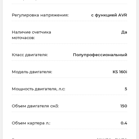
Регулировка напряжения:
с функцией AVR
Наличие счетчика
Да
моточасов:
Класс двигателя:
Полупрофессиональный
Модель двигателя:
KS 160i
Мощность двигателя, л.с:
5
Объем двигателя см3:
150
Объем картера л.:
0.4