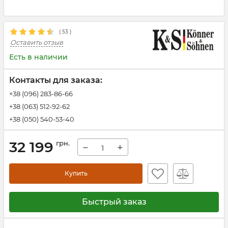
(
53
)
Оставить отзыв
Есть в наличии
Контакты для заказа:
+38 (096) 283-86-66
+38 (063) 512-92-62
+38 (050) 540-53-40
32 199
грн.
−
+
Купить
Быстрый заказ