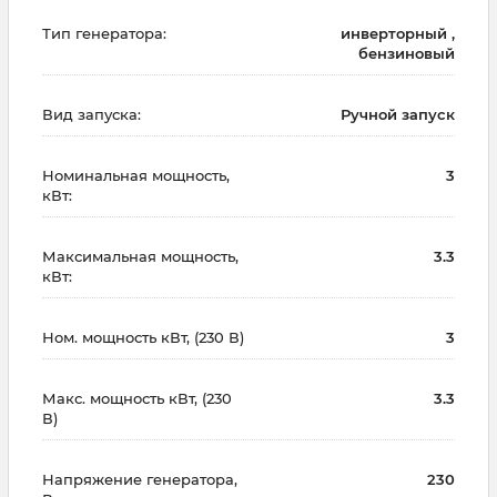
Тип генератора:
инверторный ,
бензиновый
Вид запуска:
Ручной запуск
Номинальная мощность,
3
кВт:
Максимальная мощность,
3.3
кВт:
Ном. мощность кВт, (230 В)
3
Макс. мощность кВт, (230
3.3
В)
Напряжение генератора,
230