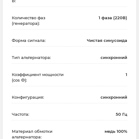
В:
Количество фаз
1 фаза (220В)
(генератора):
Форма сигнала:
Чистая синусоида
Тип альтернатора:
синхронний
Коэффициент мощности
1
(cos Ф):
Конфигурация:
синхронний
Частота:
50 Гц
Материал обмотки
медь 100%
альтернатора: