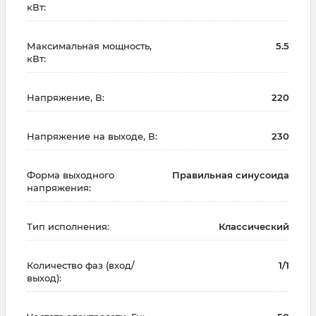
кВт:
Максимальная мощность,
5.5
кВт:
Напряжение, В:
220
Напряжение на выходе, В:
230
Форма выходного
Правильная синусоида
напряжения:
Тип исполнения:
Классический
Количество фаз (вход/
1/1
выход):