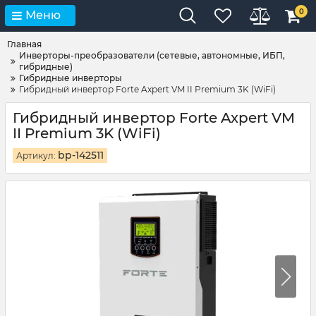
0
Меню
Главная
Инверторы-преобразователи (сетевые, автономные, ИБП,
гибридные)
Гибридные инверторы
Гибридный инвертор Forte Axpert VM II Premium 3K (WiFi)
Гибридный инвертор Forte Axpert VM
II Premium 3K (WiFi)
bp-142511
Артикул: