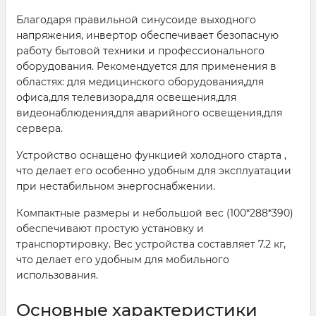
Благодаря правильной синусоиде выходного
напряжения, инвертор обеспечивает безопасную
работу бытовой техники и профессионального
оборудования. Рекомендуется для применения в
областях: для медицинского оборудования,для
офиса,для телевизора,для освещения,для
видеонаблюдения,для аварийного освещения,для
сервера.
Устройство оснащено функцией холодного старта ,
что делает его особенно удобным для эксплуатации
при нестабильном энергоснабжении.
Компактные размеры и небольшой вес (100*288*390)
обеспечивают простую установку и
транспортировку. Вес устройства составляет 7.2 кг,
что делает его удобным для мобильного
использования.
Основные характеристики