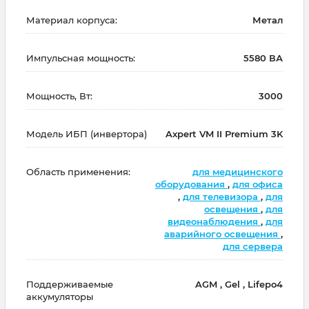
Материал корпуса:
Метал
Импульсная мощность:
5580 ВА
Мощность, Вт:
3000
Модель ИБП (инвертора)
Axpert VM II Premium 3K
Область применения:
для медицинского
оборудования
,
для офиса
,
для телевизора
,
для
освещения
,
для
видеонаблюдения
,
для
аварийного освещения
,
для сервера
Поддерживаемые
AGM , Gel , Lifepo4
аккумуляторы