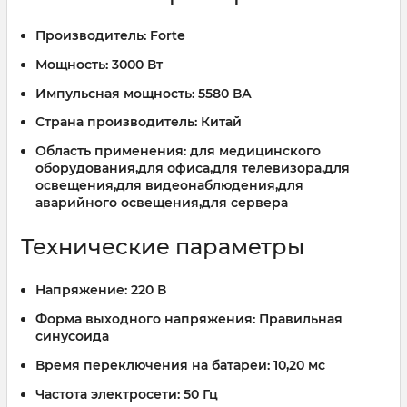
Производитель:
Forte
Мощность:
3000 Вт
Импульсная мощность:
5580 ВА
Страна производитель:
Китай
Область применения:
для медицинского
оборудования,для офиса,для телевизора,для
освещения,для видеонаблюдения,для
аварийного освещения,для сервера
Технические параметры
Напряжение:
220 В
Форма выходного напряжения:
Правильная
синусоида
Время переключения на батареи:
10,20 мс
Частота электросети:
50 Гц