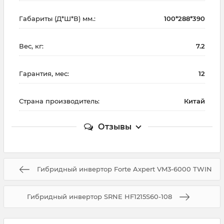
Габариты (Д*Ш*В) мм.:
100*288*390
Вес, кг:
7.2
Гарантия, мес:
12
Страна производитель:
Китай
Отзывы
Гибридный инвертор Forte Axpert VM3-6000 TWIN
Гибридный инвертор SRNE HF1215S60-108