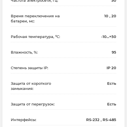
Частота электросети, Гц:
50
Время переключения на
10 , 20
батареи, мс:
Рабочая температура, ºC:
-10...+50
Влажность, %:
95
Степень защиты IP:
IP 20
Защита от короткого
Есть
замыкания:
Защита от перегрузок:
Есть
Интерфейсы:
RS-232 , RS-485