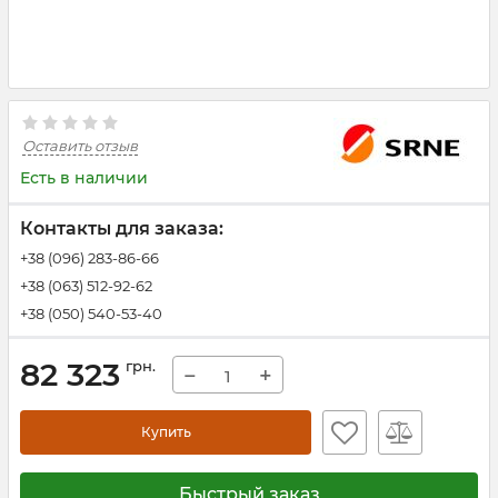
Оставить отзыв
Есть в наличии
Контакты для заказа:
+38 (096) 283-86-66
+38 (063) 512-92-62
+38 (050) 540-53-40
82 323
грн.
−
+
Купить
Быстрый заказ