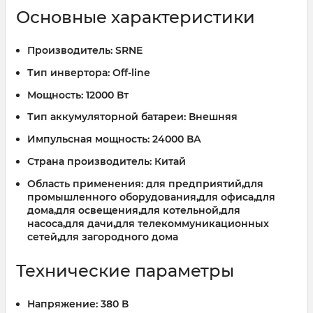
Основные характеристики
Производитель:
SRNE
Тип инвертора:
Off-line
Мощность:
12000 Вт
Тип аккумуляторной батареи:
Внешняя
Импульсная мощность:
24000 ВА
Страна производитель:
Китай
Область применения:
для предприятий,для
промышленного оборудования,для офиса,для
дома,для освещения,для котельной,для
насоса,для дачи,для телекоммуникационных
сетей,для загородного дома
Технические параметры
Напряжение:
380 В