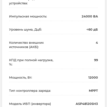
устройства:
Импульсная мощность:
24000 ВА
Уровень шума, Дцб:
<60 дБ
Количество внешних
4
источников (АКБ):
КПД при полной нагрузке,
99
%:
Мощность, Вт:
12000
Тип контроллера заряда:
MPPT
Модель ИБП (инвертора)
ASP48120SH3