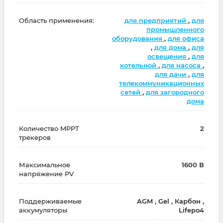
Область применения:
для предприятий
,
для
промышленного
оборудования
,
для офиса
,
для дома
,
для
освещения
,
для
котельной
,
для насоса
,
для дачи
,
для
телекоммуникационных
сетей
,
для загородного
дома
Количество MPPT
2
трекеров
Максимальное
1600 В
напряжение PV
Поддерживаемые
AGM , Gel , Карбон ,
аккумуляторы
Lifepo4