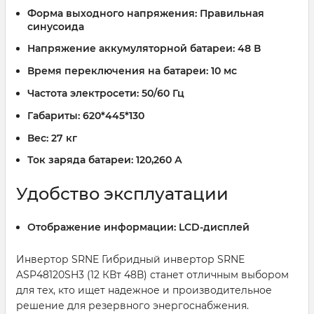
Форма выходного напряжения:
Правильная
синусоида
Напряжение аккумуляторной батареи:
48 В
Время переключения на батареи:
10 мс
Частота электросети:
50/60 Гц
Габариты:
620*445*130
Вес:
27 кг
Ток заряда батареи:
120,260 А
Удобство эксплуатации
Отображение информации:
LCD-дисплей
Инвертор SRNE Гибридный инвертор SRNE
ASP48120SH3 (12 КВт 48В) станет отличным выбором
для тех, кто ищет надежное и производительное
решение для резервного энергоснабжения.