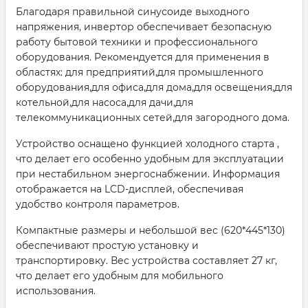
Благодаря правильной синусоиде выходного
напряжения, инвертор обеспечивает безопасную
работу бытовой техники и профессионального
оборудования. Рекомендуется для применения в
областях: для предприятий,для промышленного
оборудования,для офиса,для дома,для освещения,для
котельной,для насоса,для дачи,для
телекоммуникационных сетей,для загородного дома.
Устройство оснащено функцией холодного старта ,
что делает его особенно удобным для эксплуатации
при нестабильном энергоснабжении. Информация
отображается на LCD-дисплей, обеспечивая
удобство контроля параметров.
Компактные размеры и небольшой вес (620*445*130)
обеспечивают простую установку и
транспортировку. Вес устройства составляет 27 кг,
что делает его удобным для мобильного
использования.