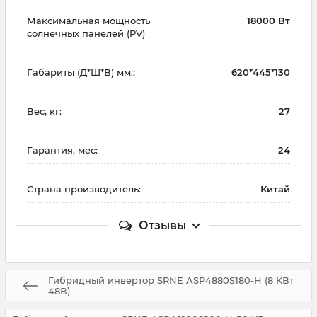
Максимальная мощность
18000 Вт
солнечных панелей (PV)
Габариты (Д*Ш*В) мм.:
620*445*130
Вес, кг:
27
Гарантия, мес:
24
Страна производитель:
Китай
Отзывы
Гибридный инвертор SRNE ASP4880S180-H (8 КВт
48В)