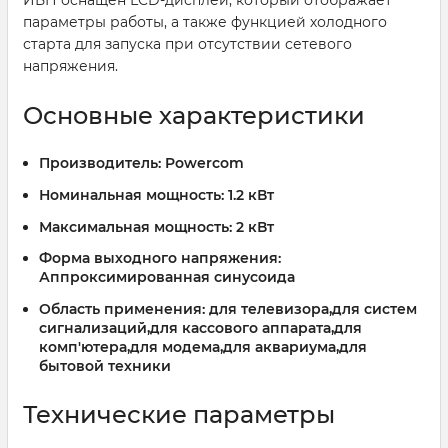
параметры работы, а также функцией холодного
старта для запуска при отсутствии сетевого
напряжения.
Основные характеристики
Производитель:
Powercom
Номинальная мощность:
1.2 кВт
Максимальная мощность:
2 кВт
Форма выходного напряжения:
Аппроксимированная синусоида
Область применения:
для телевизора,для систем
сигнализаций,для кассового аппарата,для
комп'ютера,для модема,для аквариума,для
бытовой техники
Технические параметры