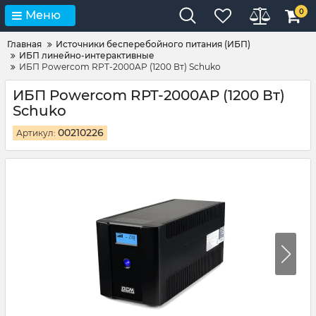
0
Меню
Главная
Источники бесперебойного питания (ИБП)
ИБП линейно-интерактивные
ИБП Powercom RPT-2000AP (1200 Вт) Schuko
ИБП Powercom RPT-2000AP (1200 Вт)
Schuko
00210226
Артикул: