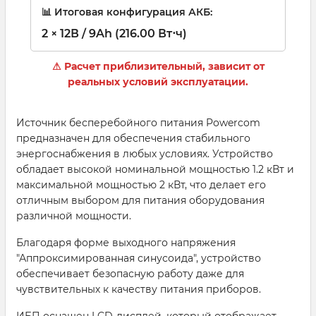
📊 Итоговая конфигурация АКБ:
2 × 12В / 9Ah (216.00 Вт⋅ч)
⚠ Расчет приблизительный, зависит от
реальных условий эксплуатации.
Источник бесперебойного питания Powercom
предназначен для обеспечения стабильного
энергоснабжения в любых условиях. Устройство
обладает высокой номинальной мощностью 1.2 кВт и
максимальной мощностью 2 кВт, что делает его
отличным выбором для питания оборудования
различной мощности.
Благодаря форме выходного напряжения
"Аппроксимированная синусоида", устройство
обеспечивает безопасную работу даже для
чувствительных к качеству питания приборов.
ИБП оснащен LCD-дисплей, который отображает