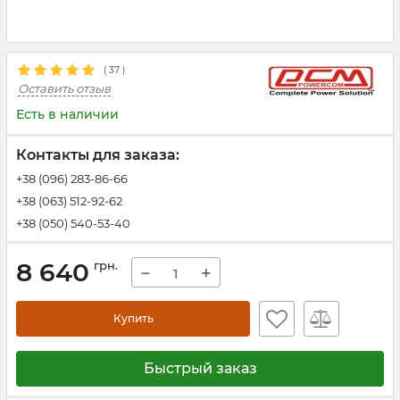
(
37
)
Оставить отзыв
Есть в наличии
Контакты для заказа:
+38 (096) 283-86-66
+38 (063) 512-92-62
+38 (050) 540-53-40
8 640
грн.
−
+
Купить
Быстрый заказ