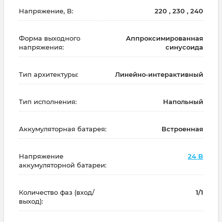
Напряжение, В:
220 , 230 , 240
Форма выходного
Аппроксимированная
напряжения:
синусоида
Тип архитектуры:
Линейно-интерактивный
Тип исполнения:
Напольный
Аккумуляторная батарея:
Встроенная
Напряжение
24 В
аккумуляторной батареи:
Количество фаз (вход/
1/1
выход):