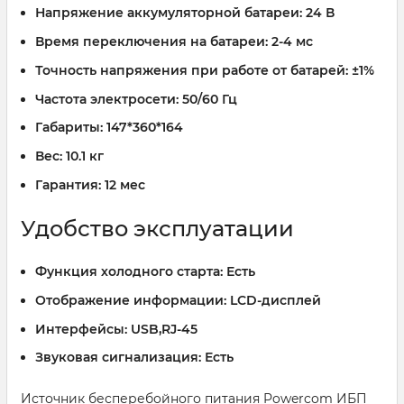
Напряжение аккумуляторной батареи:
24 В
Время переключения на батареи:
2-4 мс
Точность напряжения при работе от батарей:
±1%
Частота электросети:
50/60 Гц
Габариты:
147*360*164
Вес:
10.1 кг
Гарантия:
12 мес
Удобство эксплуатации
Функция холодного старта:
Есть
Отображение информации:
LCD-дисплей
Интерфейсы:
USB,RJ-45
Звуковая сигнализация:
Есть
Источник бесперебойного питания Powercom ИБП