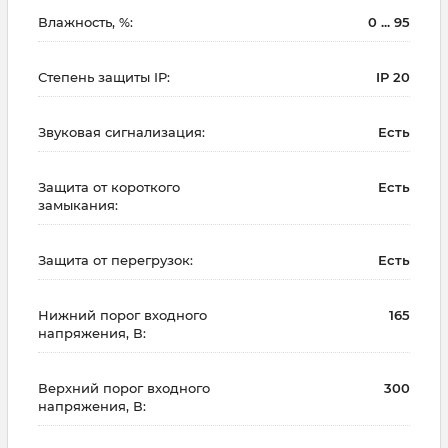
Влажность, %:
0 ... 95
Степень защиты IP:
IP 20
Звуковая сигнализация:
Есть
Защита от короткого
Есть
замыкания:
Защита от перегрузок:
Есть
Нижний порог входного
165
напряжения, В:
Верхний порог входного
300
напряжения, В: