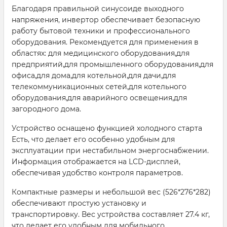
Благодаря правильной синусоиде выходного
напряжения, инвертор обеспечивает безопасную
работу бытовой техники и профессионального
оборудования. Рекомендуется для применения в
областях: для медицинского оборудования,для
предприятий,для промышленного оборудования,для
офиса,для дома,для котельной,для дачи,для
телекоммуникационных сетей,для котельного
оборудования,для аварийного освещения,для
загородного дома.
Устройство оснащено функцией холодного старта
Есть, что делает его особенно удобным для
эксплуатации при нестабильном энергоснабжении.
Информация отображается на LCD-дисплей,
обеспечивая удобство контроля параметров.
Компактные размеры и небольшой вес (526*276*282)
обеспечивают простую установку и
транспортировку. Вес устройства составляет 27.4 кг,
что делает его удобным для мобильного