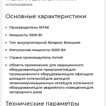
использования.
Основные характеристики
Производитель:
RITAR
Мощность:
3000 Вт
Тип аккумуляторной батареи:
Внешняя
Импульсная мощность:
6000 ВА
Страна производитель:
Китай
Область применения:
для медицинского
оборудования,для предприятий,для
промышленного оборудования,для офиса,для
дома,для котельной,для дачи,для
телекоммуникационных сетей,для котельного
оборудования,для аварийного освещения,для
загородного дома
Технические параметры