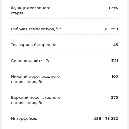
Функция холодного
Есть
старта:
Рабочая температура, ºC:
0....+50
Ток заряда батареи, А:
45
Степень защиты IP:
IP21
Нижний порог входного
160
напряжения, В:
Верхний порог входного
275
напряжения, В:
Интерфейсы:
USB , RS-232