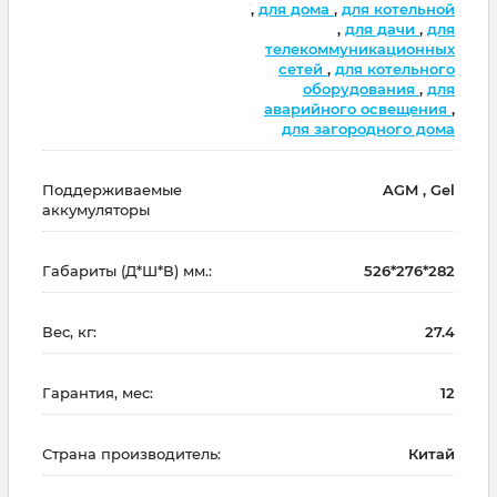
,
для дома
,
для котельной
,
для дачи
,
для
телекоммуникационных
сетей
,
для котельного
оборудования
,
для
аварийного освещения
,
для загородного дома
Поддерживаемые
AGM , Gel
аккумуляторы
Габариты (Д*Ш*В) мм.:
526*276*282
Вес, кг:
27.4
Гарантия, мес:
12
Страна производитель:
Китай