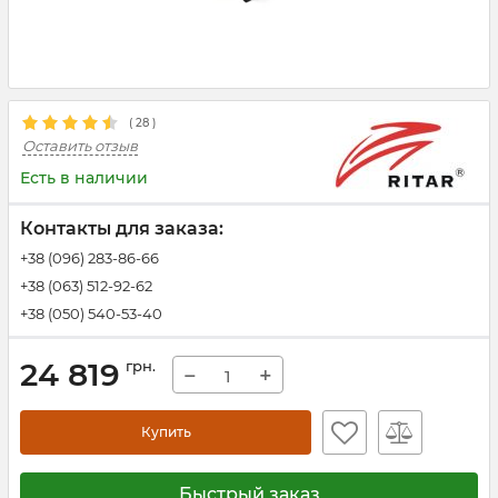
(
28
)
Оставить отзыв
Есть в наличии
Контакты для заказа:
+38 (096) 283-86-66
+38 (063) 512-92-62
+38 (050) 540-53-40
24 819
грн.
−
+
Купить
Быстрый заказ