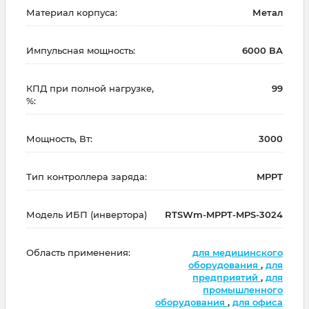
Материал корпуса:
Метал
Импульсная мощность:
6000 ВА
КПД при полной нагрузке,
99
%:
Мощность, Вт:
3000
Тип контроллера заряда:
MPPT
Модель ИБП (инвертора)
RTSWm-MPPT-MPS-3024
Область применения:
для медицинского
оборудования
,
для
предприятий
,
для
промышленного
оборудования
,
для офиса