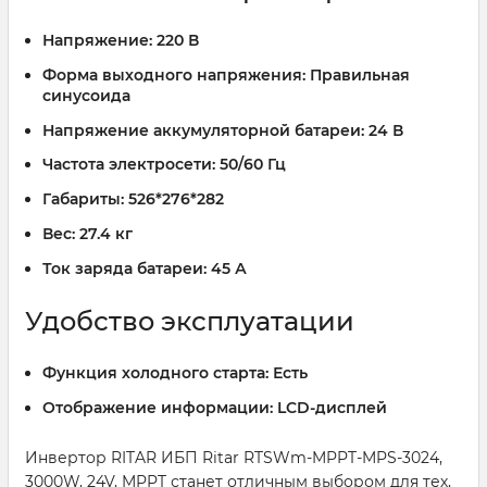
Напряжение:
220 В
Форма выходного напряжения:
Правильная
синусоида
Напряжение аккумуляторной батареи:
24 В
Частота электросети:
50/60 Гц
Габариты:
526*276*282
Вес:
27.4 кг
Ток заряда батареи:
45 А
Удобство эксплуатации
Функция холодного старта:
Есть
Отображение информации:
LCD-дисплей
Инвертор RITAR ИБП Ritar RTSWm-MPPT-MPS-3024,
3000W, 24V, MPPT станет отличным выбором для тех,