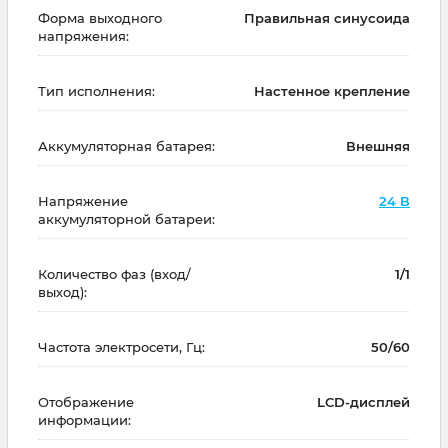
Форма выходного
Правильная синусоида
напряжения:
Тип исполнения:
Настенное крепление
Аккумуляторная батарея:
Внешняя
Напряжение
24 В
аккумуляторной батареи:
Количество фаз (вход/
1/1
выход):
Частота электросети, Гц:
50/60
Отображение
LCD-дисплей
информации: