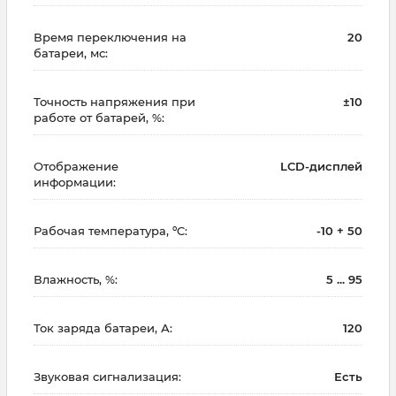
Время переключения на
20
батареи, мс:
Точность напряжения при
±10
работе от батарей, %:
Отображение
LCD-дисплей
информации:
Рабочая температура, ºC:
-10 + 50
Влажность, %:
5 ... 95
Ток заряда батареи, А:
120
Звуковая сигнализация:
Есть