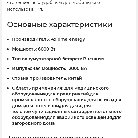
что делает его удобным для мобильного
использования.
Основные характеристики
Производитель:
Axioma energy
Мощность:
6000 Вт
Тип аккумуляторной батареи:
Внешняя
Импульсная мощность:
12000 ВА
Страна производитель:
Китай
Область применения:
для медицинского
оборудования,для предприятий,для
промышленного оборудования,для офиса,для
дома,для котельной,для дачи,для
телекоммуникационных сетей,для котельного
оборудования,для аварийного освещения,для
загородного дома