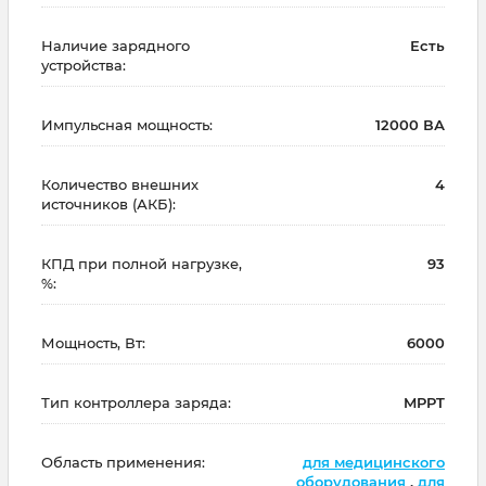
Наличие зарядного
Есть
устройства:
Импульсная мощность:
12000 ВА
Количество внешних
4
источников (АКБ):
КПД при полной нагрузке,
93
%:
Мощность, Вт:
6000
Тип контроллера заряда:
MPPT
Область применения:
для медицинского
оборудования
,
для