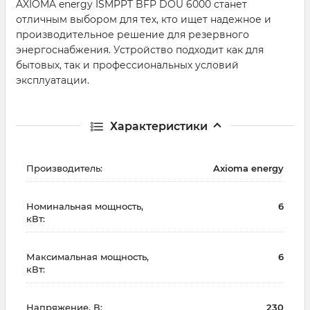
AXIOMA energy ISMPPT BFP DOU 6000 станет
отличным выбором для тех, кто ищет надежное и
производительное решение для резервного
энергоснабжения. Устройство подходит как для
бытовых, так и профессиональных условий
эксплуатации.
Характеристики
Производитель:
Axioma energy
Номинальная мощность,
6
кВт:
Максимальная мощность,
6
кВт:
Напряжение, В:
230