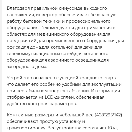
Благодаря правильной синусоиде выходного
напряжения, инвертор обеспечивает безопасную
работу бытовой техники и профессионального
оборудования. Рекомендуется для применения в
областях: для медицинского оборудования,для
предприятий,для промышленного оборудования,для
офиса,для дома,для котельной,для дачи,для
телекоммуникационных сетей,для котельного
оборудования,для аварийного освещения,для
загородного дома.
Устройство оснащено функцией холодного старта ,
что делает его особенно удобным для эксплуатации
при нестабильном энергоснабжении. Информация
отображается на LCD-дисплей, обеспечивая
удобство контроля параметров.
Компактные размеры и небольшой вес (468*295*142)
обеспечивают простую установку и
транспортировку. Вес устройства составляет 10 кг,