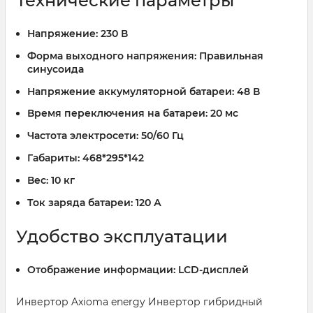
Технические параметры
Напряжение:
230 В
Форма выходного напряжения:
Правильная
синусоида
Напряжение аккумуляторной батареи:
48 В
Время переключения на батареи:
20 мс
Частота электросети:
50/60 Гц
Габариты:
468*295*142
Вес:
10 кг
Ток заряда батареи:
120 А
Удобство эксплуатации
Отображение информации:
LCD-дисплей
Инвертор Axioma energy Инвертор гибридный