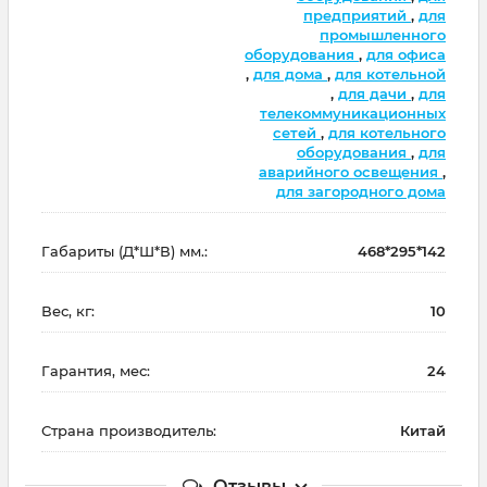
предприятий
,
для
промышленного
оборудования
,
для офиса
,
для дома
,
для котельной
,
для дачи
,
для
телекоммуникационных
сетей
,
для котельного
оборудования
,
для
аварийного освещения
,
для загородного дома
Габариты (Д*Ш*В) мм.:
468*295*142
Вес, кг:
10
Гарантия, мес:
24
Страна производитель:
Китай
Отзывы