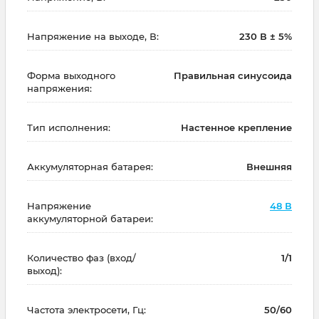
Напряжение на выходе, В:
230 В ± 5%
Форма выходного
Правильная синусоида
напряжения:
Тип исполнения:
Настенное крепление
Аккумуляторная батарея:
Внешняя
Напряжение
48 В
аккумуляторной батареи:
Количество фаз (вход/
1/1
выход):
Частота электросети, Гц:
50/60