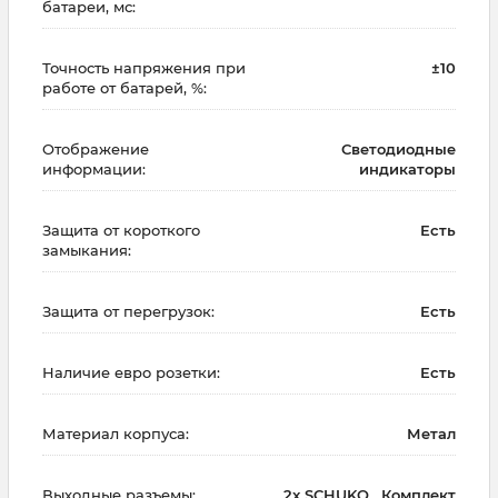
батареи, мс:
Точность напряжения при
±10
работе от батарей, %:
Отображение
Светодиодные
информации:
индикаторы
Защита от короткого
Есть
замыкания:
Защита от перегрузок:
Есть
Наличие евро розетки:
Есть
Материал корпуса:
Метал
Выходные разъемы:
2x SCHUKO , Комплект