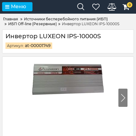
0
Меню
Главная
Источники бесперебойного питания (ИБП)
ИБП Off-line (Резервные)
Инвертор LUXEON IPS-10000S
Инвертор LUXEON IPS-10000S
at-00001749
Артикул: