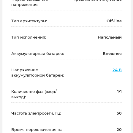
напряжения:
Тип архитектуры:
Off-line
Тип исполнения:
Напольный
Аккумуляторная батарея:
Внешняя
Напряжение
24 В
аккумуляторной батареи:
Количество фаз (вход/
1/1
выход):
Частота электросети, Гц:
50
Время переключения на
20