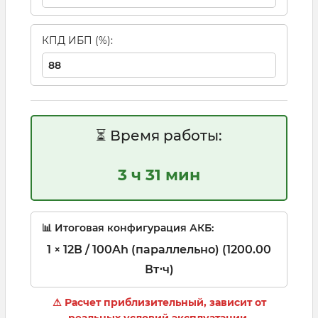
КПД ИБП (%):
⏳ Время работы:
3 ч 31 мин
📊 Итоговая конфигурация АКБ:
1 × 12В / 100Ah (параллельно) (1200.00
Вт⋅ч)
⚠ Расчет приблизительный, зависит от
реальных условий эксплуатации.