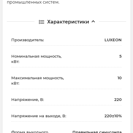
промышленных систем.
Характеристики
Производитель:
LUXEON
Номинальная мощность,
5
кВт:
Максимальная мощность,
10
кВт:
Напряжение, В:
220
Напряжение на выходе, В:
220±10%
Форма выходного
Правильная синусоида