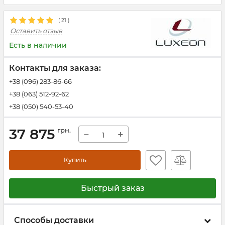
(
21
)
Оставить отзыв
Есть в наличии
Контакты для заказа:
+38 (096) 283-86-66
+38 (063) 512-92-62
+38 (050) 540-53-40
37 875
грн.
−
+
Купить
Быстрый заказ
Способы доставки