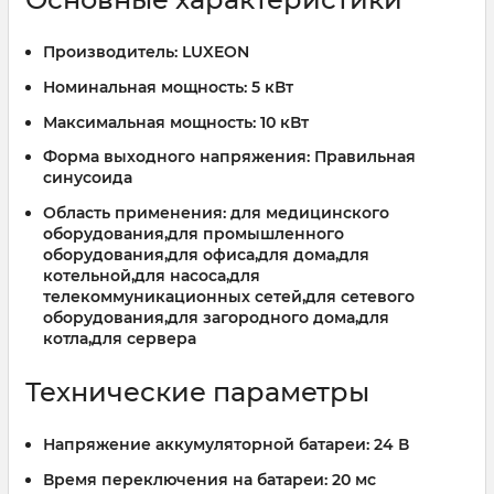
Производитель:
LUXEON
Номинальная мощность:
5 кВт
Максимальная мощность:
10 кВт
Форма выходного напряжения:
Правильная
синусоида
Область применения:
для медицинского
оборудования,для промышленного
оборудования,для офиса,для дома,для
котельной,для насоса,для
телекоммуникационных сетей,для сетевого
оборудования,для загородного дома,для
котла,для сервера
Технические параметры
Напряжение аккумуляторной батареи:
24 В
Время переключения на батареи:
20 мс