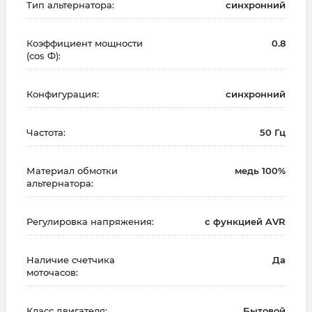
Тип альтернатора:
синхронний
Коэффициент мощности
0.8
(cos Ф):
Конфигурация:
синхронний
Частота:
50 Гц
Материал обмотки
медь 100%
альтернатора:
Регулировка напряжения:
с функцией AVR
Наличие счетчика
Да
моточасов:
Класс двигателя:
Бытовой