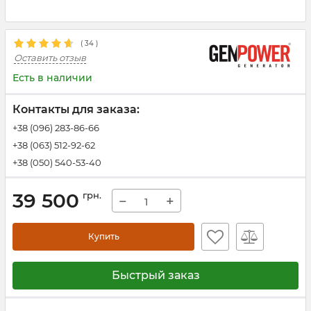
(
34
)
Оставить отзыв
Есть в наличии
Контакты для заказа:
+38 (096) 283-86-66
+38 (063) 512-92-62
+38 (050) 540-53-40
39 500
грн.
−
+
Купить
Быстрый заказ