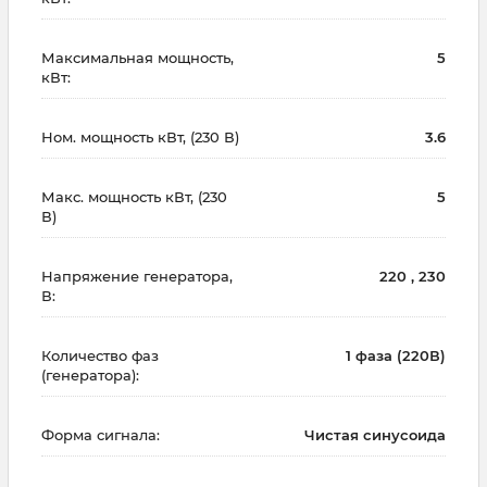
Максимальная мощность,
5
кВт:
Ном. мощность кВт, (230 В)
3.6
Макс. мощность кВт, (230
5
В)
Напряжение генератора,
220 , 230
В:
Количество фаз
1 фаза (220В)
(генератора):
Форма сигнала:
Чистая синусоида