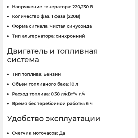
Напряжение генератора:
220,230 В
Количество фаз:
1 фаза (220В)
Форма сигнала:
Чистая синусоида
Тип альтернатора:
синхронний
Двигатель и топливная
система
Тип топлива:
Бензин
Объем топливного бака:
10 л
Расход топлива:
0.38 л/кВт*ч л/ч
Время бесперебойной работы:
6 ч
Удобство эксплуатации
Счетчик моточасов:
Да