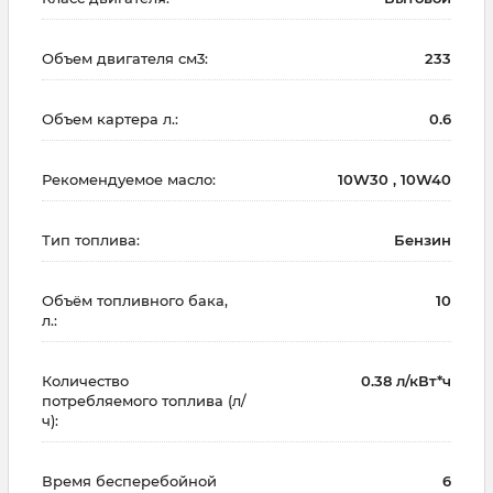
Объем двигателя см3:
233
Объем картера л.:
0.6
Рекомендуемое масло:
10W30 , 10W40
Тип топлива:
Бензин
Объём топливного бака,
10
л.:
Количество
0.38 л/кВт*ч
потребляемого топлива (л/
ч):
Время бесперебойной
6