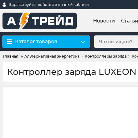
Здравствуйте,
войдите в личный кабинет
Новости
Стать
Каталог товаров
Главная
Альтернативная энергетика
Контроллеры заряда
Ко
Контроллер заряда LUXEON