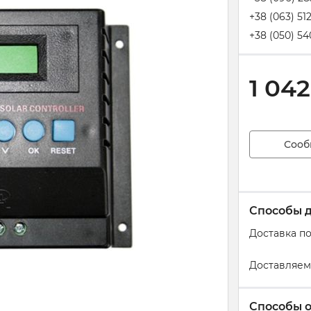
+38 (063) 51
+38 (050) 54
1 042
Сооб
Способы 
Доставка п
Доставляем
Способы 