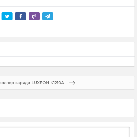
роллер заряда LUXEON K1210A