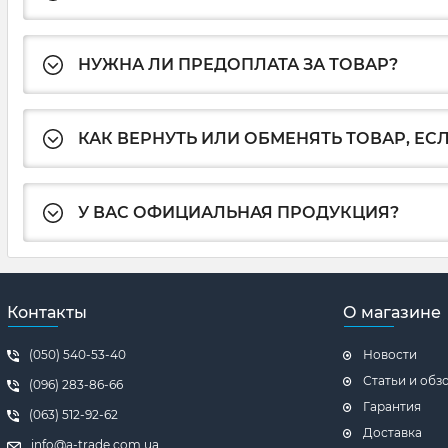
НУЖНА ЛИ ПРЕДОПЛАТА ЗА ТОВАР?
КАК ВЕРНУТЬ ИЛИ ОБМЕНЯТЬ ТОВАР, ЕС
У ВАС ОФИЦИАЛЬНАЯ ПРОДУКЦИЯ?
Контакты
О магазине
(050) 540-53-40
Новости
Статьи и обз
(096) 283-86-66
Гарантия
(063) 512-92-62
Доставка
info@a-trade.com.ua