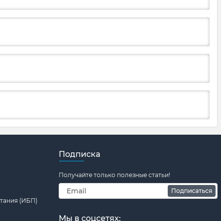
Подписка
Получайте только полезные статьи!
Подписаться
тания (ИБП)
Мы в соцсетях: