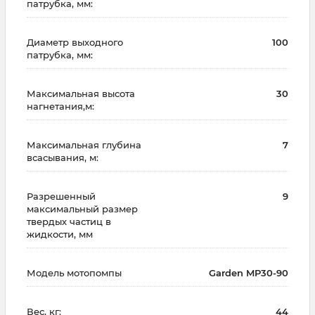
патрубка, мм:
Диаметр выходного
100
патрубка, мм:
Максимальная высота
30
нагнетания,м:
Максимальная глубина
7
всасывания, м:
Разрешенный
9
максимальный размер
твердых частиц в
жидкости, мм
Модель мотопомпы
Garden MP30-90
Вес, кг:
44