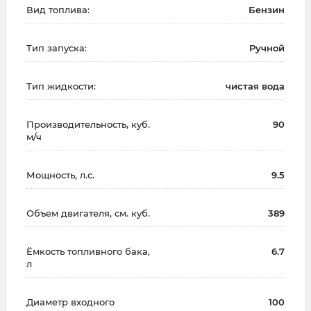
Вид топлива:
Бензин
Тип запуска:
Ручной
Тип жидкости:
чистая вода
Производительность, куб.
90
м/ч
Мощность, л.с.
9.5
Объем двигателя, см. куб.
389
Ёмкость топливного бака,
6.7
л
Диаметр входного
100