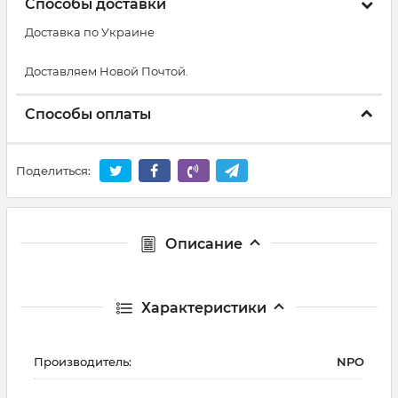
Способы доставки
Доставка по Украине
Доставляем Новой Почтой.
Способы оплаты
Поделиться:
Описание
Характеристики
Производитель:
NPO