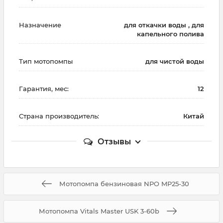
Назначение
для откачки воды , для
капельного полива
Тип мотопомпы
для чистой воды
Гарантия, мес:
12
Страна производитель:
Китай
Отзывы
Мотопомпа бензиновая NPO MP25-30
Мотопомпа Vitals Master USK 3-60b