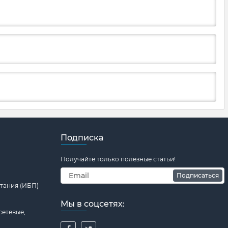
Подписка
Получайте только полезные статьи!
Подписаться
тания (ИБП)
Мы в соцсетях:
сетевые,