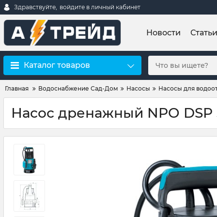
Здравствуйте,
войдите в личный кабинет
Новости
Стать
Каталог товаров
Главная
Водоснабжение Сад-Дом
Насосы
Насосы для водоо
Насос дренажный NPO DSP