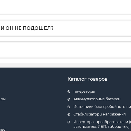
ЛИ ОН НЕ ПОДОШЕЛ?
Каталог товаров
Генераторы
оры
Аккумуляторные батареи
Источники бесперебойного пи
Стабилизаторы напряжения
Инверторы-преобразователи (
автономные, ИБП, гибридные)
тво