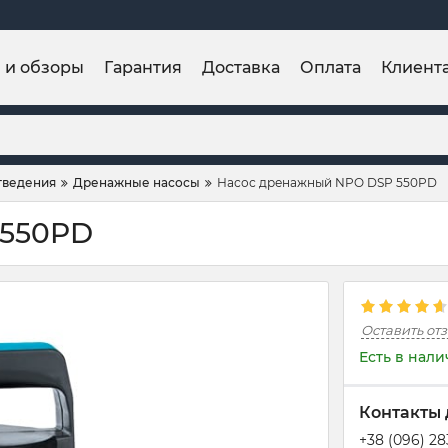
и и обзоры
Гарантия
Доставка
Оплата
Клиент
тведения
Дренажные насосы
Насос дренажный NPO DSP 550PD
 550PD
Оставить от
Есть в нал
Контакты 
+38 (096) 2