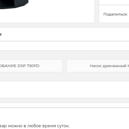
Поделиться:
ы
ОВАНИЕ DSP 750PD
Насос дренажный
вар можно в любое время суток.