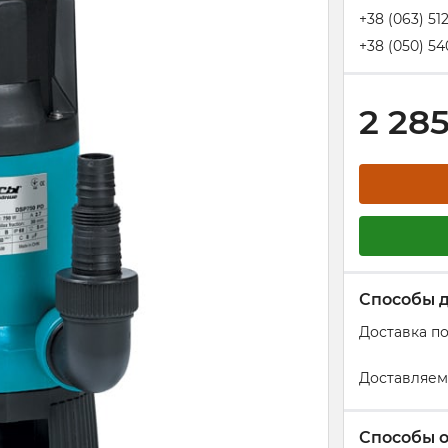
+38 (063) 51
+38 (050) 54
2 28
Способы 
Доставка п
Доставляем
Способы 