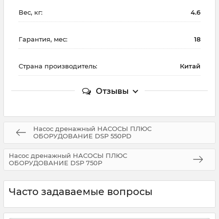
Вес, кг:
4.6
Гарантия, мес:
18
Страна производитель:
Китай
Отзывы
Насос дренажный НАСОСЫ ПЛЮС
ОБОРУДОВАНИЕ DSP 550PD
Насос дренажный НАСОСЫ ПЛЮС
ОБОРУДОВАНИЕ DSP 750P
Часто задаваемые вопросы