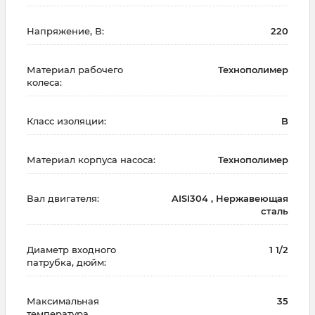
Напряжение, В:
220
Материал рабочего
Технополимер
колеса:
Класс изоляции:
B
Материал корпуса насоса:
Технополимер
Вал двигателя:
AISI304 , Нержавеющая
сталь
Диаметр входного
1 1/2
патрубка, дюйм:
Максимальная
35
температура