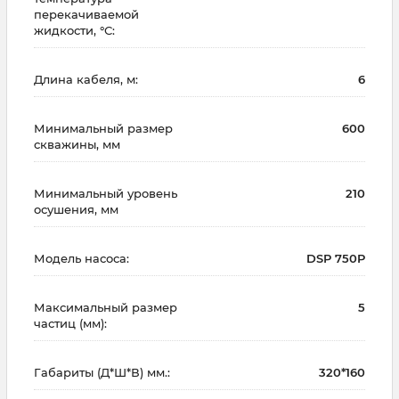
перекачиваемой
жидкости, °С:
Длина кабеля, м:
6
Минимальный размер
600
скважины, мм
Минимальный уровень
210
осушения, мм
Модель насоса:
DSP 750P
Максимальный размер
5
частиц (мм):
Габариты (Д*Ш*В) мм.:
320*160