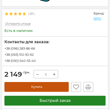
Бренд:
(
27
)
NPO
Оставить отзыв
Есть в наличии
Контакты для заказа:
+38 (096) 283-86-66
+38 (063) 512-92-62
+38 (050) 540-53-40
2 149
грн.
−
+
Купить
Быстрый заказ