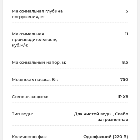
Максимальная глубина
5
погружения, м:
Максимальная
11
производительность,
куб.м/ч:
Максимальный напор, м:
8.5
Мощность насоса, Вт:
750
Степень защиты:
IP X8
Тип воды:
Для чистой воды , Слабо
загрязненная
Количество фаз:
Однофазний (220 В)