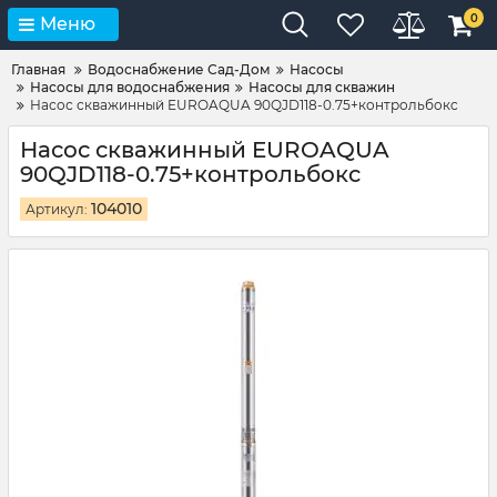
0
Меню
Главная
Водоснабжение Сад-Дом
Насосы
Насосы для водоснабжения
Насосы для скважин
Насос скважинный EUROAQUA 90QJD118-0.75+контрольбокc
Насос скважинный EUROAQUA
90QJD118-0.75+контрольбокc
104010
Артикул: