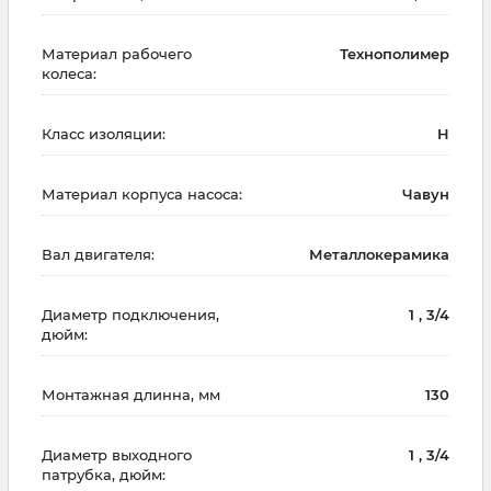
Материал рабочего
Технополимер
колеса:
Класс изоляции:
H
Материал корпуса насоса:
Чавун
Вал двигателя:
Металлокерамика
Диаметр подключения,
1 , 3/4
дюйм:
Монтажная длинна, мм
130
Диаметр выходного
1 , 3/4
патрубка, дюйм: