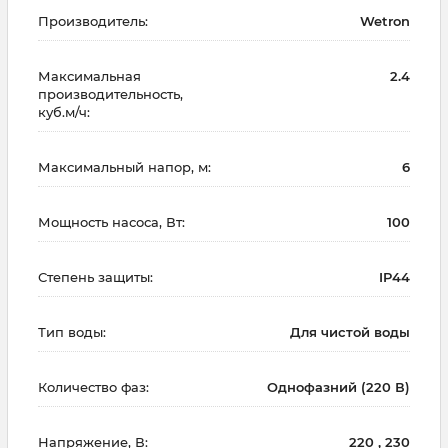
Производитель:
Wetron
Максимальная
2.4
производительность,
куб.м/ч:
Максимальный напор, м:
6
Мощность насоса, Вт:
100
Степень защиты:
IP44
Тип воды:
Для чистой воды
Количество фаз:
Однофазний (220 В)
Напряжение, В:
220 , 230