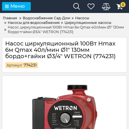
0
Меню
Главная
Водоснабжение Сад-Дом
Насосы
Насосы для водоснабжения
Циркуляционные насосы
Насос циркуляционный 100Вт Hmax 6м Qmax 40л/мин Ø1" 130мм
бордо+гайки Ø3/4″ WETRON (774231)
Насос циркуляционный 100Вт Hmax
6м Qmax 40л/мин Ø1" 130мм
бордо+гайки Ø3/4″ WETRON (774231)
774231
Артикул: