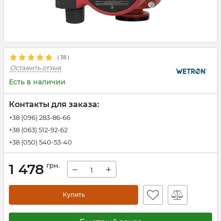
(
38
)
Оставить отзыв
Есть в наличии
Контакты для заказа:
+38 (096) 283-86-66
+38 (063) 512-92-62
+38 (050) 540-53-40
1 478
грн.
−
+
Купить