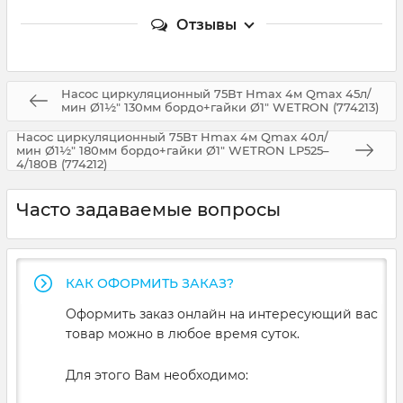
Отзывы
Насос циркуляционный 75Вт Hmax 4м Qmax 45л/
мин Ø1½" 130мм бордо+гайки Ø1" WETRON (774213)
Насос циркуляционный 75Вт Hmax 4м Qmax 40л/
мин Ø1½" 180мм бордо+гайки Ø1" WETRON LР525–
4/180В (774212)
Часто задаваемые вопросы
КАК ОФОРМИТЬ ЗАКАЗ?
Оформить заказ онлайн на интересующий вас
товар можно в любое время суток.
Для этого Вам необходимо: