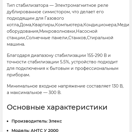
Тип стабилизатора — Электромагнитное реле
дублированное симистором, что делает его
подходящим для Газового
котла,Дома,Квартиры,Компьютера,Кондиционера,Меди
оборудования,Микроволновки,Насосной
станции,Солнечные панели,Станков,Стиральной
машина.
Благодаря диапазону стабилизации 155-290 В и
точности стабилизации 5.5%, устройство подходит
для подключения к бытовым и профессиональным
приборам.
Минимальное входное напряжение составляет 130 В,
а максимальное — 300 В.
Основные характеристики
Производитель:
Элекс
Модель:
АНТС У 2000