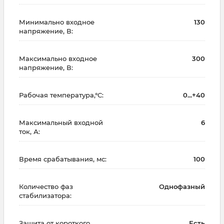
Минимально входное
130
напряжение, В:
Максимально входное
300
напряжение, В:
Рабочая температура,°С:
0...+40
Максимальный входной
6
ток, А:
Время срабатывания, мс:
100
Количество фаз
Однофазный
стабилизатора:
Защита от короткого
Есть