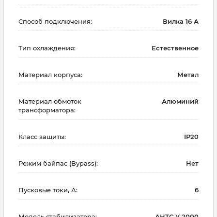
Способ подключения:
Вилка 16 А
Тип охлаждения:
Естественное
Материал корпуса:
Метал
Материал обмоток
Алюминий
трансформатора:
Класс защиты:
IP20
Режим байпас (Bypass):
Нет
Пусковые токи, А:
6
Модель стабилизатора:
АНТС У 2000