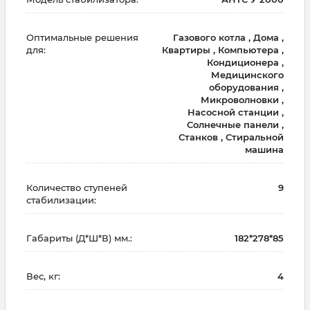
Оптимальные решения
Газового котла , Дома ,
для:
Квартиры , Компьютера ,
Кондиционера ,
Медицинского
оборудования ,
Микроволновки ,
Насосной станции ,
Солнечные панели ,
Станков , Стиральной
машина
Количество ступеней
9
стабилизации:
Габариты (Д*Ш*В) мм.:
182*278*85
Вес, кг:
4