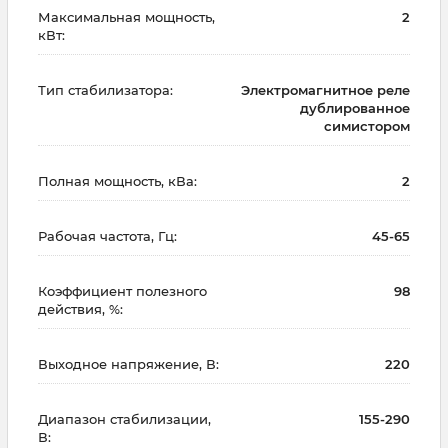
Максимальная мощность,
2
кВт:
Тип стабилизатора:
Электромагнитное реле
дублированное
симистором
Полная мощность, кВа:
2
Рабочая частота, Гц:
45-65
Коэффициент полезного
98
действия, %:
Выходное напряжение, В:
220
Диапазон стабилизации,
155-290
В: