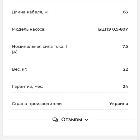
Длина кабеля, м:
63
Модель насоса:
БЦПЭ 0,5-80У
Номинальная сила тока, I
7.5
(А)
Вес, кг:
22
Гарантия, мес:
24
Страна производитель:
Украина
Отзывы